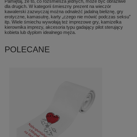
Pamiętaj, że to, co rozśmiesza jednych, może być obraźliwe
dla drugich. W kategorii śmieszny prezent na wieczór
kawalerski zazwyczaj można odnaleźć jadalną bieliznę, gry
erotyczne, kamasutrę, karty „czego nie mówić podczas seksu”
itp. Wiele śmiechu wywołają też imprezowe gry, kamizelka
kierownika imprezy, akcesoria typu gadający pilot sterujący
kobieta lub dyplom idealnego męża.
POLECANE