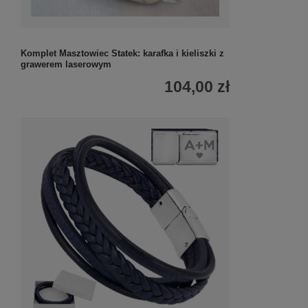
Komplet Masztowiec Statek: karafka i kieliszki z
grawerem laserowym
104,00 zł