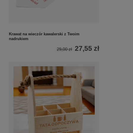
Krawat na wieczór kawalerski z Twoim
nadrukiem
27,55 zł
29,00 zł