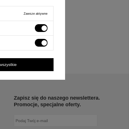
Zawsze aktywne
wszystkie
Zapisz się do naszego newslettera.
Promocje, specjalne oferty.