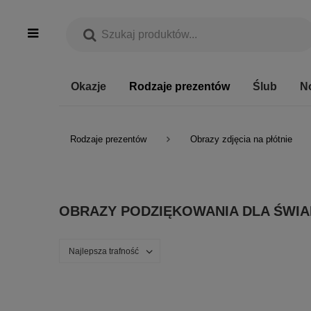
Okazje
Rodzaje prezentów
Ślub
N
Rodzaje prezentów
Obrazy zdjęcia na płótnie
OBRAZY PODZIĘKOWANIA DLA ŚWI
Najlepsza trafność