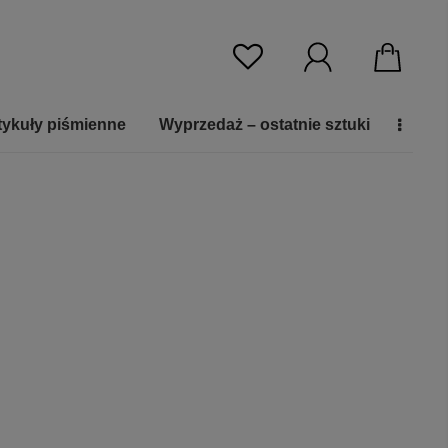
tykuły piśmienne
Wyprzedaż – ostatnie sztuki