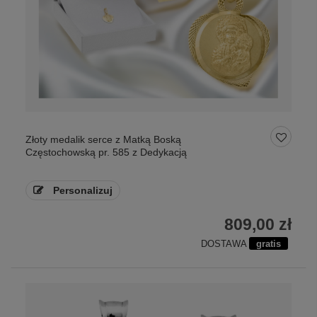
Złoty medalik serce z Matką Boską
Częstochowską pr. 585 z Dedykacją
Personalizuj
809,00 zł
DOSTAWA
gratis