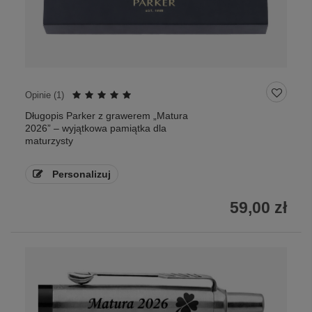
Opinie (
1
)
Długopis Parker z grawerem „Matura
2026” – wyjątkowa pamiątka dla
maturzysty
Personalizuj
59,00 zł