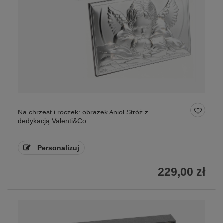
Na chrzest i roczek: obrazek Anioł Stróż z
dedykacją Valenti&Co
Personalizuj
229,00 zł