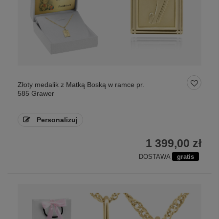
Złoty medalik z Matką Boską w ramce pr.
585 Grawer
Personalizuj
1 399,00 zł
DOSTAWA
gratis