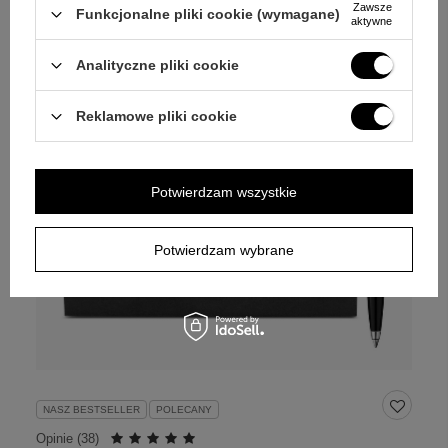
Zawsze
Funkcjonalne pliki cookie (wymagane)
aktywne
Analityczne pliki cookie
Reklamowe pliki cookie
Potwierdzam wszystkie
Potwierdzam wybrane
NASZ BESTSELLER
POLECANY
Opinie (
38
)