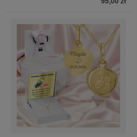
95,00 zł