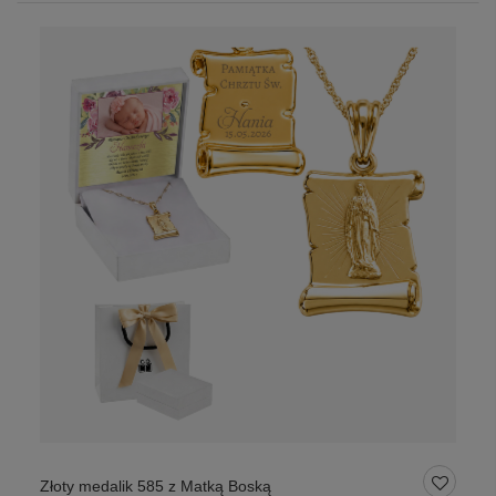
Złoty medalik 585 z Matką Boską