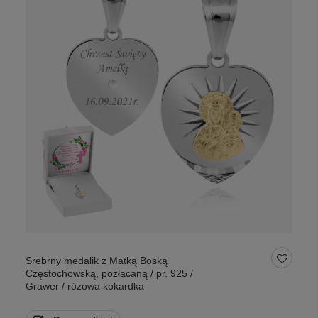
Srebrny medalik z Matką Boską
Częstochowską, pozłacaną / pr. 925 /
Grawer / różowa kokardka