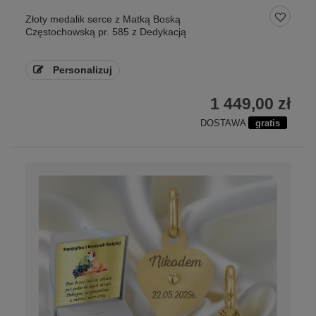
Złoty medalik serce z Matką Boską
Częstochowską pr. 585 z Dedykacją
Personalizuj
1 449,00 zł
DOSTAWA
gratis