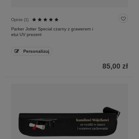
Opinie (
1
)
Parker Jotter Special czarny z grawerem i
etui UV prezent
Personalizuj
85,00 zł