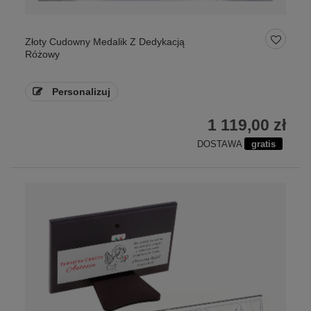
Złoty Cudowny Medalik Z Dedykacją
Różowy
Personalizuj
1 119,00 zł
DOSTAWA
gratis