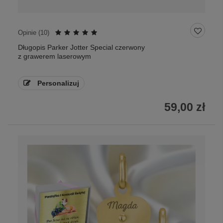
Opinie (
10
)
Długopis Parker Jotter Special czerwony
z grawerem laserowym
Personalizuj
59,00 zł