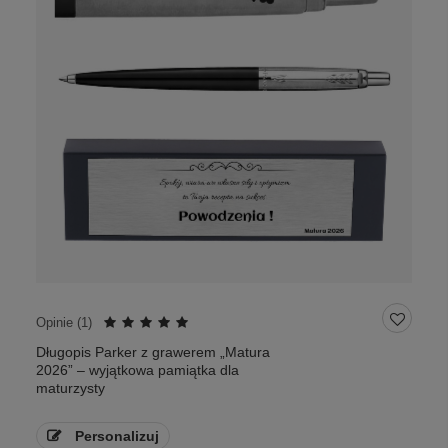
Opinie (
1
)
Długopis Parker z grawerem „Matura
2026” – wyjątkowa pamiątka dla
maturzysty
Personalizuj