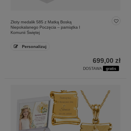
Złoty medalik 585 z Matką Boską
Niepokalanego Poczęcia – pamiątka I
Komunii Świętej
Personalizuj
699,00 zł
DOSTAWA
gratis