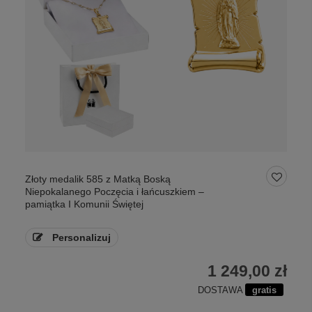
Złoty medalik 585 z Matką Boską
Niepokalanego Poczęcia i łańcuszkiem –
pamiątka I Komunii Świętej
Personalizuj
1 249,00 zł
DOSTAWA
gratis