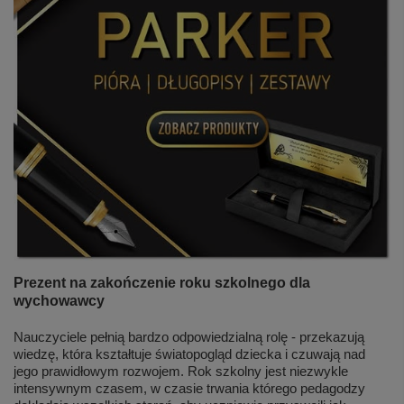
Prezent na zakończenie roku szkolnego dla
wychowawcy
Nauczyciele pełnią bardzo odpowiedzialną rolę - przekazują
wiedzę, która kształtuje światopogląd dziecka i czuwają nad
jego prawidłowym rozwojem. Rok szkolny jest niezwykle
intensywnym czasem, w czasie trwania którego pedagodzy