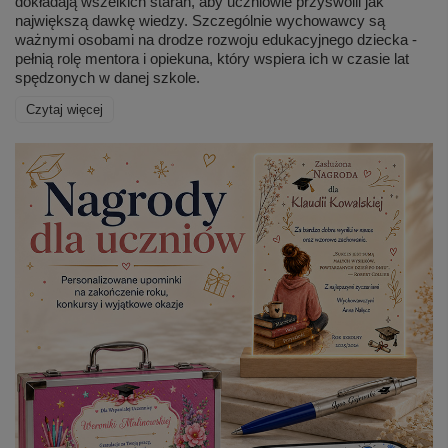
dokładają wszelkich starań, aby uczniowie przyswoili jak
największą dawkę wiedzy. Szczególnie wychowawcy są
ważnymi osobami na drodze rozwoju edukacyjnego dziecka -
pełnią rolę mentora i opiekuna, który wspiera ich w czasie lat
spędzonych w danej szkole.
Czytaj więcej