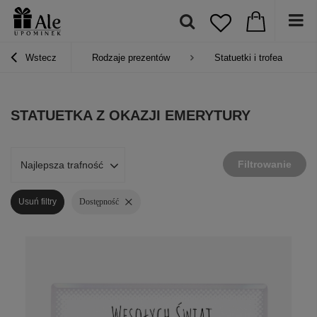
Wstecz
Rodzaje prezentów
Statuetki i trofea
STATUETKA Z OKAZJI EMERYTURY
Filtrowanie
Najlepsza trafność
Usuń filtry
Dostępność