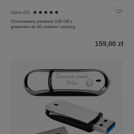
Opinie (
63
)
Chromowany pendrive 128 GB z
grawerem do 50 znaków i smyczą
159,00 zł