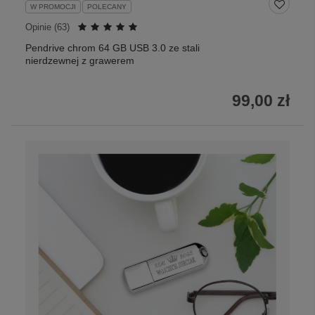
W PROMOCJI
POLECANY
Opinie (
63
)
Pendrive chrom 64 GB USB 3.0 ze stali
nierdzewnej z grawerem
99,00 zł