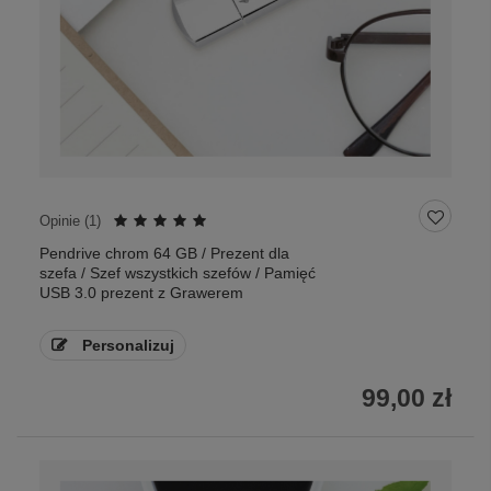
Opinie (
1
)
Pendrive chrom 64 GB / Prezent dla
szefa / Szef wszystkich szefów / Pamięć
USB 3.0 prezent z Grawerem
Personalizuj
99,00 zł