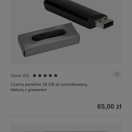
Opinie (
63
)
Czarny pendrive 16 GB ze szczotkowaną
fakturą z grawerem
65,00 zł