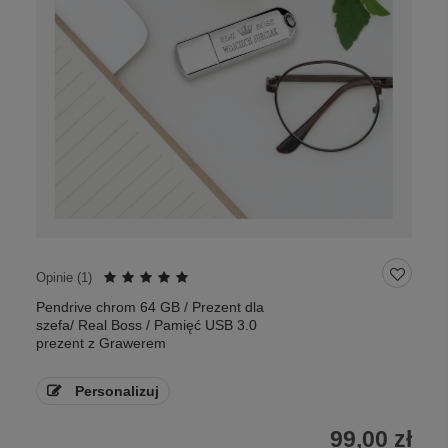
Opinie (
1
)
Pendrive chrom 64 GB / Prezent dla
szefa/ Real Boss / Pamięć USB 3.0
prezent z Grawerem
Personalizuj
99,00 zł