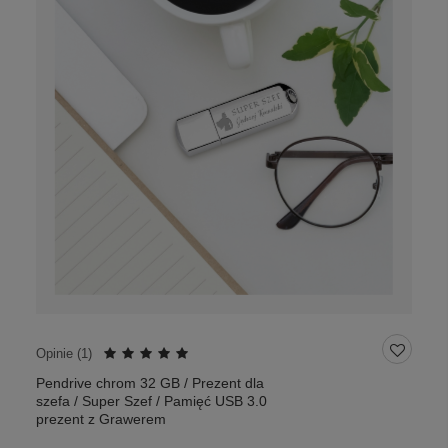
Opinie (
1
)
Pendrive chrom 32 GB / Prezent dla
szefa / Super Szef / Pamięć USB 3.0
prezent z Grawerem