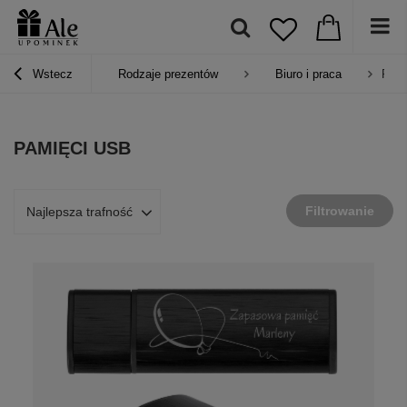
Wstecz
Rodzaje prezentów
Biuro i praca
Pam
PAMIĘCI USB
Filtrowanie
Najlepsza trafność