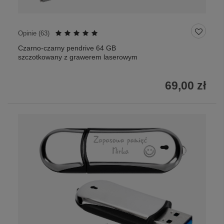
Opinie (
63
)
Czarno-czarny pendrive 64 GB
szczotkowany z grawerem laserowym
69,00 zł