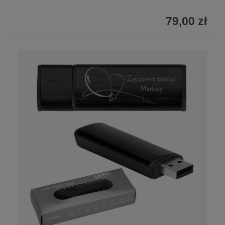
79,00 zł