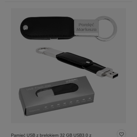
Pamięć USB z brelokiem 32 GB USB3.0 z