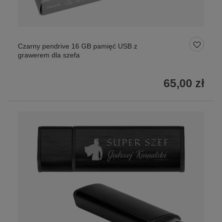
Czarny pendrive 16 GB pamięć USB z
grawerem dla szefa
65,00 zł