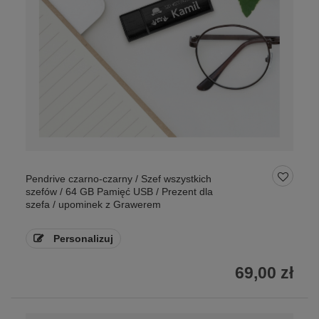
Pendrive czarno-czarny / Szef wszystkich
szefów / 64 GB Pamięć USB / Prezent dla
szefa / upominek z Grawerem
Personalizuj
69,00 zł