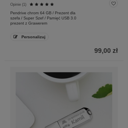
Opinie (
1
)
Pendrive chrom 64 GB / Prezent dla
szefa / Super Szef / Pamięć USB 3.0
prezent z Grawerem
Personalizuj
99,00 zł