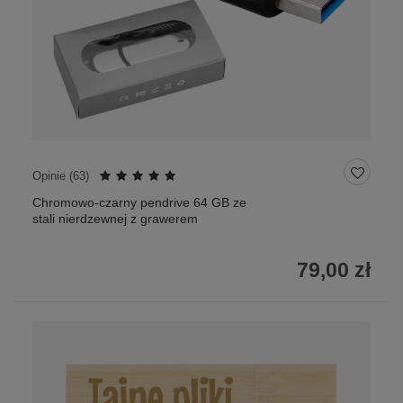
Opinie (
63
)
Chromowo-czarny pendrive 64 GB ze
stali nierdzewnej z grawerem
79,00 zł