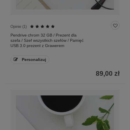
Opinie (
1
)
Pendrive chrom 32 GB / Prezent dla
szefa / Szef wszystkich szefów / Pamięć
USB 3.0 prezent z Grawerem
Personalizuj
89,00 zł