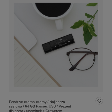
Pendrive czarno-czarny / Najlepsza
szefowa / 64 GB Pamięć USB / Prezent
dla szefa / upominek z Grawerem