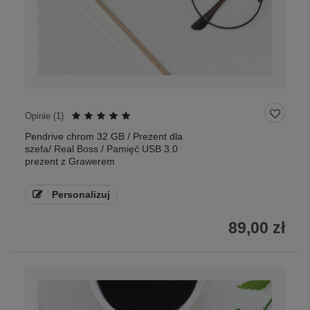
Opinie (
1
)
Pendrive chrom 32 GB / Prezent dla
szefa/ Real Boss / Pamięć USB 3.0
prezent z Grawerem
Personalizuj
89,00 zł