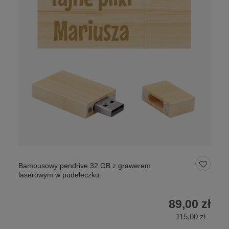
Bambusowy pendrive 32 GB z grawerem
laserowym w pudełeczku
89,00 zł
115,00 zł