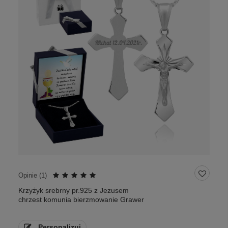
Opinie (
1
)
Krzyżyk srebrny pr.925 z Jezusem
chrzest komunia bierzmowanie Grawer
Personalizuj