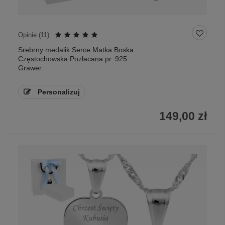
Opinie (
11
)
Srebrny medalik Serce Matka Boska
Częstochowska Pozłacana pr. 925
Grawer
Personalizuj
149,00 zł