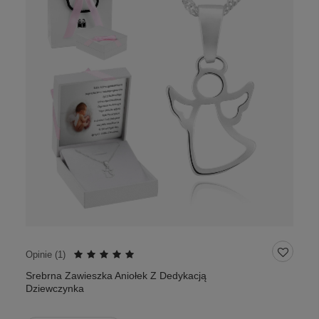
Opinie (
1
)
Srebrna Zawieszka Aniołek Z Dedykacją
Dziewczynka