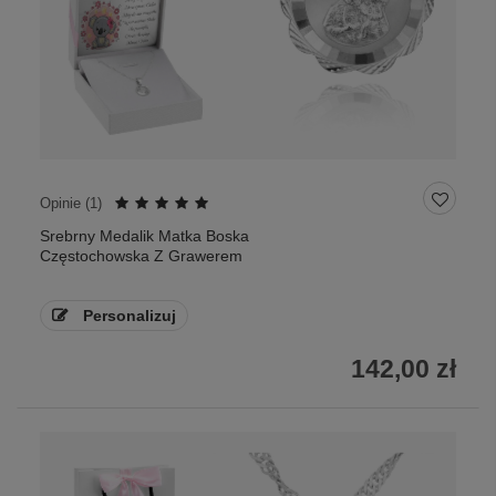
Opinie (
1
)
Srebrny Medalik Matka Boska
Częstochowska Z Grawerem
Personalizuj
142,00 zł