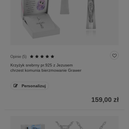
Opinie (
5
)
Krzyżyk srebrny pr.925 z Jezusem
chrzest komunia bierzmowanie Grawer
Personalizuj
159,00 zł