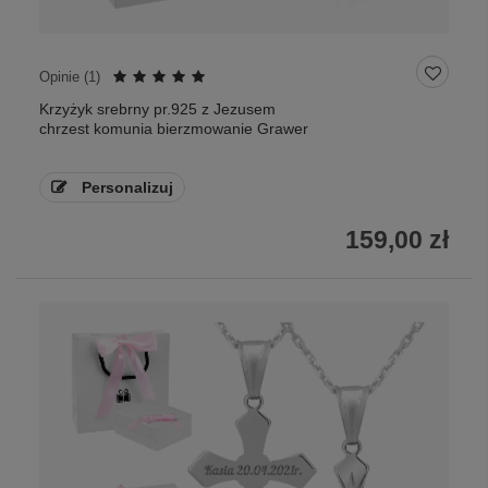
Opinie (
1
)
Krzyżyk srebrny pr.925 z Jezusem
chrzest komunia bierzmowanie Grawer
Personalizuj
159,00 zł