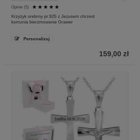
Opinie (
5
)
Krzyżyk srebrny pr.925 z Jezusem chrzest
komunia bierzmowanie Grawer
Personalizuj
159,00 zł