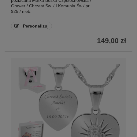
pozłacana Matka Boska Częstochowska /
Grawer / Chrzest Św. / I Komunia Św./ pr.
925 / nieb.
Personalizuj
149,00 zł