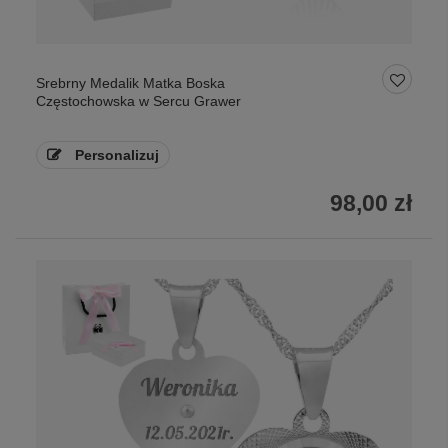
Srebrny Medalik Matka Boska
Częstochowska w Sercu Grawer
Personalizuj
98,00 zł