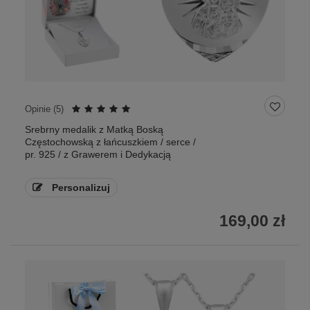
Opinie (
5
)
Srebrny medalik z Matką Boską
Częstochowską z łańcuszkiem / serce /
pr. 925 / z Grawerem i Dedykacją
Personalizuj
169,00 zł