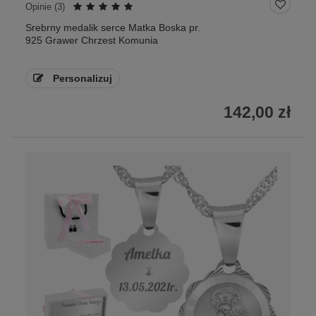
Opinie (
3
)
Srebrny medalik serce Matka Boska pr.
925 Grawer Chrzest Komunia
Personalizuj
142,00 zł