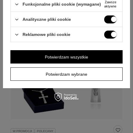
Zawsze
Funkcjonalne pliki cookie (wymagane)
aktywne
Analityczne pliki cookie
Reklamowe pliki cookie
Potwierdzam wszystkie
Potwierdzam wybrane
W PROMOCJI
POLECANY