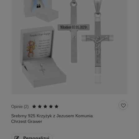
Opinie (
2
)
Srebrny 925 Krzyżyk z Jezusem Komunia
Chrzest Grawer
Personalizuj