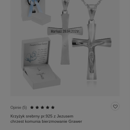
Opinie (
5
)
Krzyżyk srebrny pr.925 z Jezusem
chrzest komunia bierzmowanie Grawer