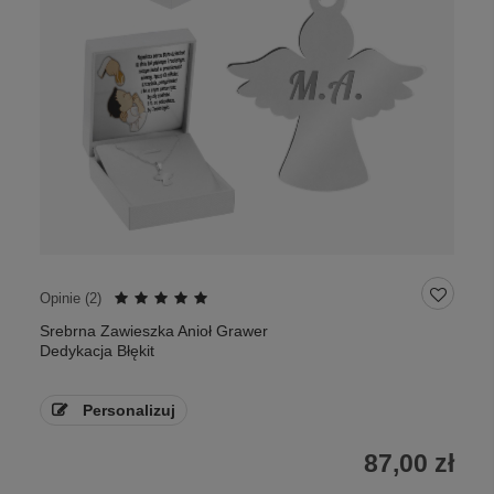
Opinie (
2
)
Srebrna Zawieszka Anioł Grawer
Dedykacja Błękit
Personalizuj
87,00 zł