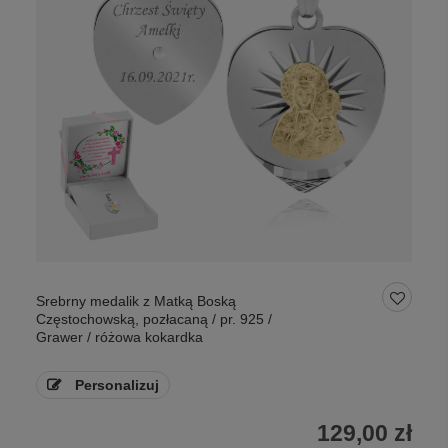
Srebrny medalik z Matką Boską
Częstochowską, pozłacaną / pr. 925 /
Grawer / różowa kokardka
Personalizuj
129,00 zł