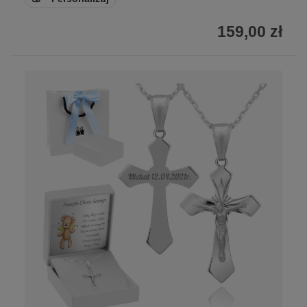
159,00 zł