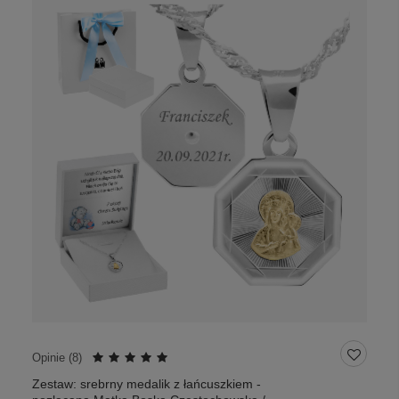
Opinie (
8
)
Zestaw: srebrny medalik z łańcuszkiem -