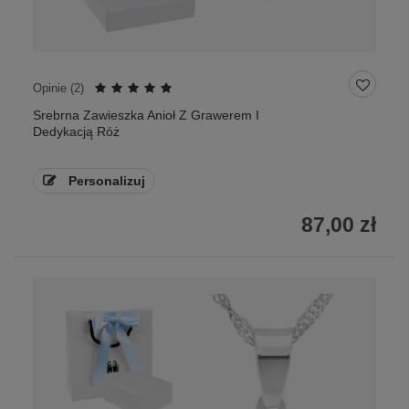
Opinie (
2
)
Srebrna Zawieszka Anioł Z Grawerem I
Dedykacją Róż
Personalizuj
87,00 zł