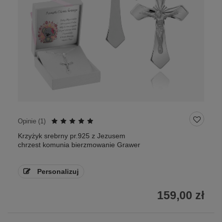
Opinie (
1
)
Krzyżyk srebrny pr.925 z Jezusem
chrzest komunia bierzmowanie Grawer
Personalizuj
159,00 zł