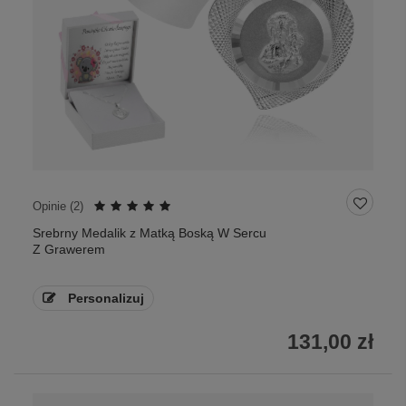
Opinie (
2
)
Srebrny Medalik z Matką Boską W Sercu
Z Grawerem
Personalizuj
131,00 zł