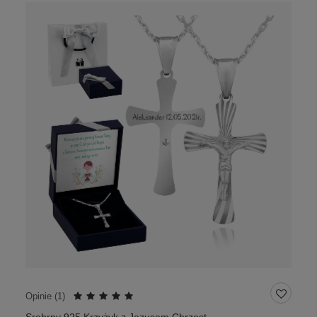
Opinie (
1
)