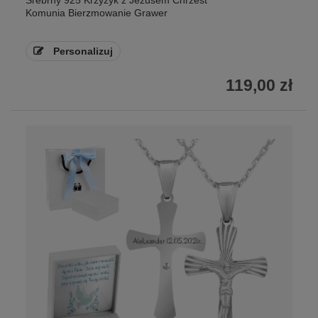
Srebrny 925 Krzyżyk z Jezusem Chrzest
Komunia Bierzmowanie Grawer
Personalizuj
119,00 zł