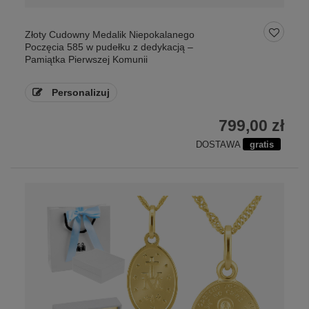
Złoty Cudowny Medalik Niepokalanego
Poczęcia 585 w pudełku z dedykacją –
Pamiątka Pierwszej Komunii
Personalizuj
799,00 zł
DOSTAWA
gratis