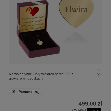
Na walentynki: Złoty wisiorek serce 585 z
grawerem i dedykacją
Personalizuj
499,00 zł
DOSTAWA
gratis