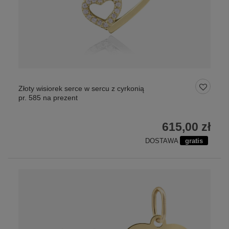
Złoty wisiorek serce w sercu z cyrkonią
pr. 585 na prezent
615,00 zł
DOSTAWA
gratis