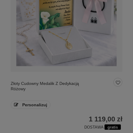
Złoty Cudowny Medalik Z Dedykacją
Różowy
Personalizuj
1 119,00 zł
DOSTAWA
gratis