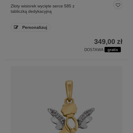
Złoty wisiorek wycięte serce 585 z
tabliczką dedykacyjną
Personalizuj
349,00 zł
DOSTAWA
gratis