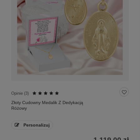
Opinie (
3
)
Złoty Cudowny Medalik Z Dedykacją
Różowy
Personalizuj