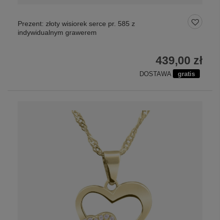
Prezent: złoty wisiorek serce pr. 585 z
indywidualnym grawerem
439,00 zł
DOSTAWA
gratis