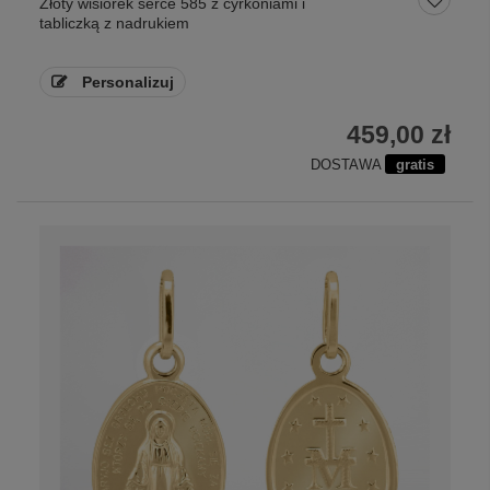
Złoty wisiorek serce 585 z cyrkoniami i
tabliczką z nadrukiem
Personalizuj
459,00 zł
DOSTAWA
gratis