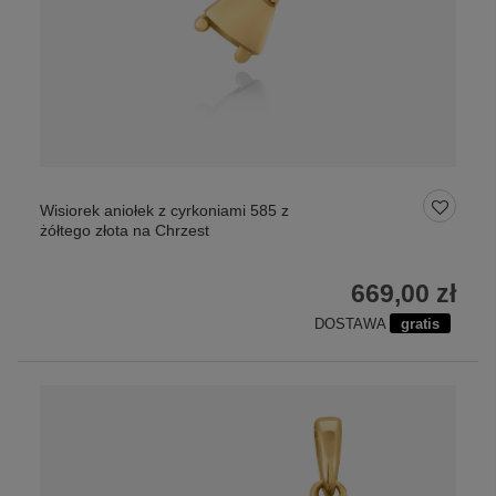
Wisiorek aniołek z cyrkoniami 585 z
żółtego złota na Chrzest
669,00 zł
DOSTAWA
gratis