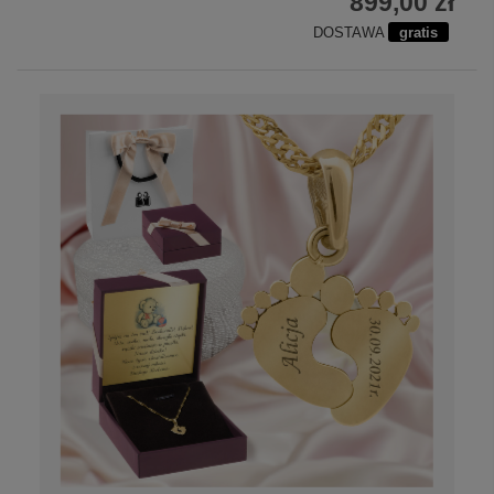
899,00 zł
DOSTAWA
gratis