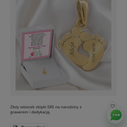
Złoty wisiorek stópki 585 na narodziny z
grawerem i dedykacją