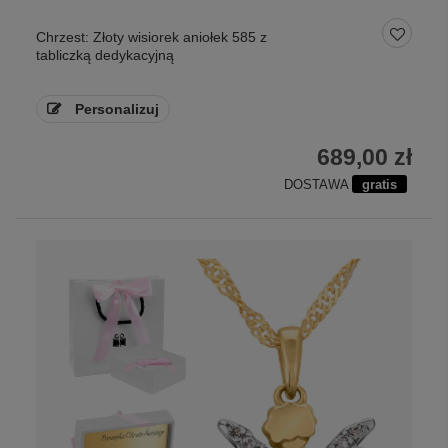
Chrzest: Złoty wisiorek aniołek 585 z
tabliczką dedykacyjną
Personalizuj
689,00 zł
DOSTAWA
gratis