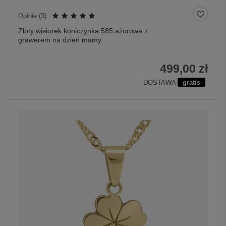
Opinie (
3
)
Złoty wisiorek koniczynka 585 ażurowa z
grawerem na dzień mamy
499,00 zł
DOSTAWA
gratis