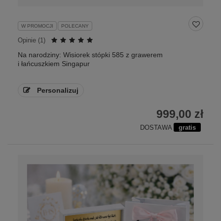
W PROMOCJI
POLECANY
Opinie (
1
)
Na narodziny: Wisiorek stópki 585 z grawerem
i łańcuszkiem Singapur
Personalizuj
999,00 zł
DOSTAWA
gratis