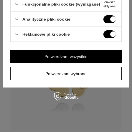
Zawsze
DOSTAWA
gratis
Funkcjonalne pliki cookie (wymagane)
aktywne
Analityczne pliki cookie
Reklamowe pliki cookie
Potwierdzam wszystkie
Potwierdzam wybrane