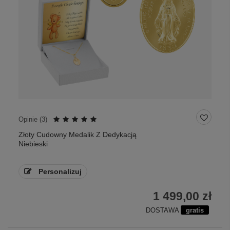
Opinie (
3
)
Złoty Cudowny Medalik Z Dedykacją
Niebieski
Personalizuj
1 499,00 zł
DOSTAWA
gratis