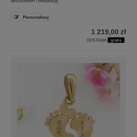
łańcuszkiem i dedykacją
Personalizuj
1 219,00 zł
DOSTAWA
gratis