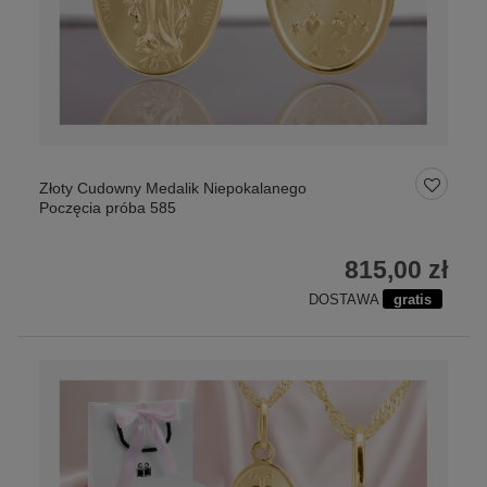
Złoty Cudowny Medalik Niepokalanego
Poczęcia próba 585
815,00 zł
DOSTAWA
gratis