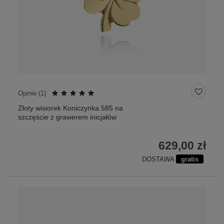
Opinie (
1
)
Złoty wisiorek Koniczynka 585 na
szczęście z grawerem inicjałów
629,00 zł
DOSTAWA
gratis