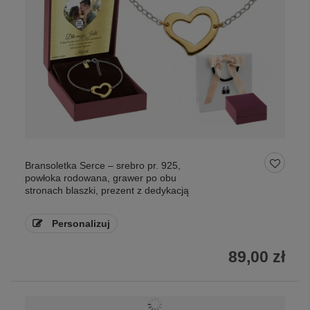
Bransoletka Serce – srebro pr. 925,
powłoka rodowana, grawer po obu
stronach blaszki, prezent z dedykacją
Personalizuj
89,00 zł