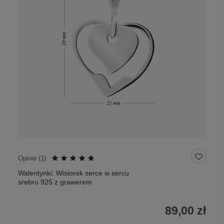
Opinie (
1
)
Walentynki: Wisiorek serce w sercu
srebro 925 z grawerem
89,00 zł