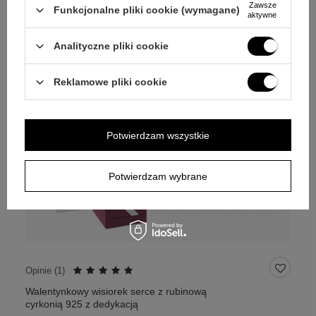
Zawsze
Funkcjonalne pliki cookie (wymagane)
aktywne
Analityczne pliki cookie
Reklamowe pliki cookie
Potwierdzam wszystkie
Potwierdzam wybrane
Opinie (
1
)
Walentynkowy wisiorek serce z rubinową
cyrkonią 925 z dedykacją