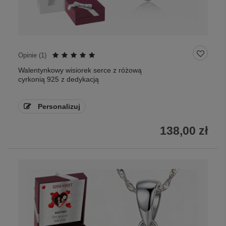
Opinie (
1
)
Walentynkowy wisiorek serce z różową
cyrkonią 925 z dedykacją
Personalizuj
138,00 zł