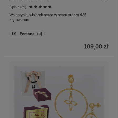
Opinie (
39
)
Walentynki: wisiorek serce w sercu srebro 925
z grawerem
Personalizuj
109,00 zł