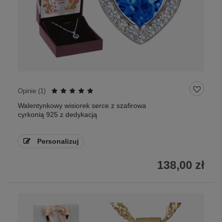
Opinie (
1
)
Walentynkowy wisiorek serce z szafirowa
cyrkonią 925 z dedykacją
Personalizuj
138,00 zł