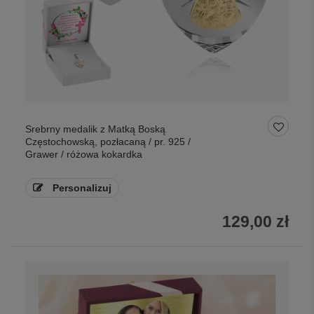
Srebrny medalik z Matką Boską
Częstochowską, pozłacaną / pr. 925 /
Grawer / różowa kokardka
Personalizuj
129,00 zł