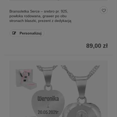
Bransoletka Serce – srebro pr. 925,
powłoka rodowana, grawer po obu
stronach blaszki, prezent z dedykacją
Personalizuj
89,00 zł