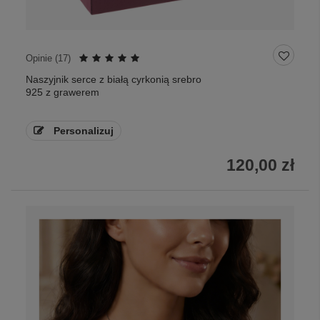
Opinie (
17
)
Naszyjnik serce z białą cyrkonią srebro
925 z grawerem
Personalizuj
120,00 zł