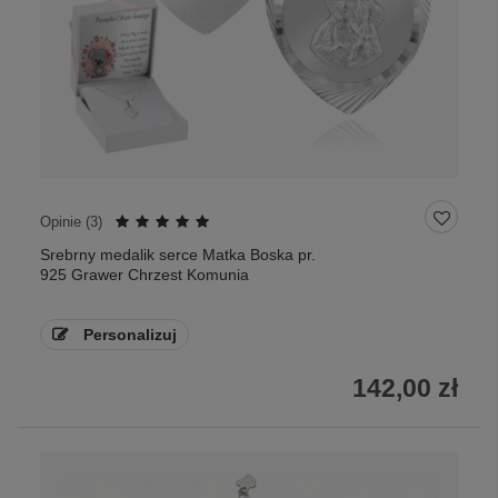
Opinie (
3
)
Srebrny medalik serce Matka Boska pr.
925 Grawer Chrzest Komunia
Personalizuj
142,00 zł