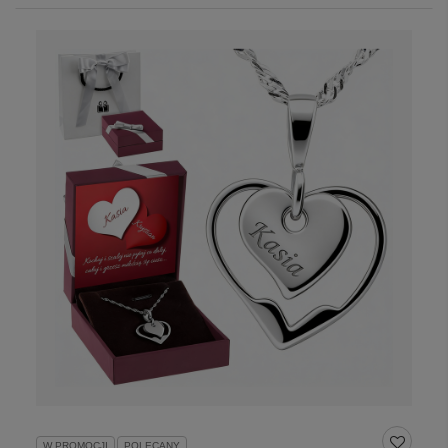
W PROMOCJI
POLECANY