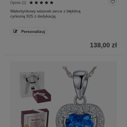
Opinie (
1
)
Walentynkowy wisiorek serce z błękitną
cyrkonią 925 z dedykacją
Personalizuj
138,00 zł