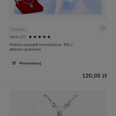
POLECANY
Opinie (
27
)
Srebrny naszyjnik koniczynka pr. 925 z
własnym grawerem
Personalizuj
120,00 zł