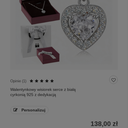
Opinie (
1
)
Walentynkowy wisiorek serce z białą
cyrkonią 925 z dedykacją
Personalizuj
138,00 zł