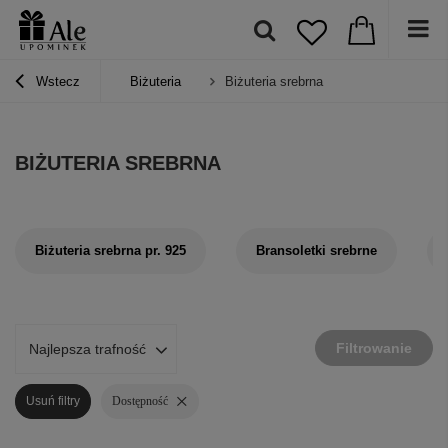
Wstecz
Biżuteria
Biżuteria srebrna
BIŻUTERIA SREBRNA
Biżuteria srebrna pr. 925
Bransoletki srebrne
Filtrowanie
Najlepsza trafność
Usuń filtry
Dostępność