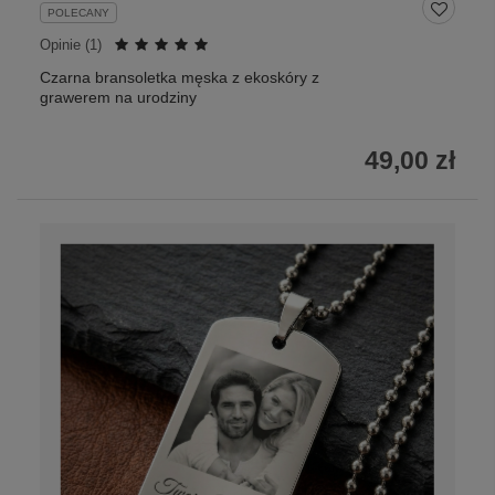
POLECANY
Opinie (
1
)
Czarna bransoletka męska z ekoskóry z
grawerem na urodziny
49,00 zł