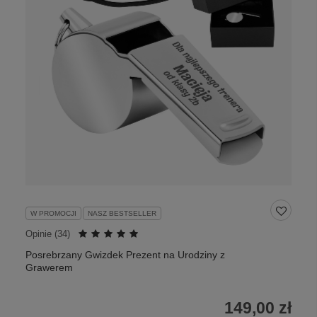
W PROMOCJI
NASZ BESTSELLER
Opinie (
34
)
Posrebrzany Gwizdek Prezent na Urodziny z
Grawerem
149,00 zł