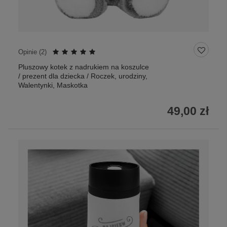
Opinie (
2
)
Pluszowy kotek z nadrukiem na koszulce
/ prezent dla dziecka / Roczek, urodziny,
Walentynki, Maskotka
49,00 zł