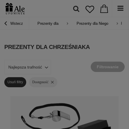
Wstecz
Prezenty dla
Prezenty dla Niego
Prez
PREZENTY DLA CHRZEŚNIAKA
Filtrowanie
Najlepsza trafność
Usuń filtry
Dostępność