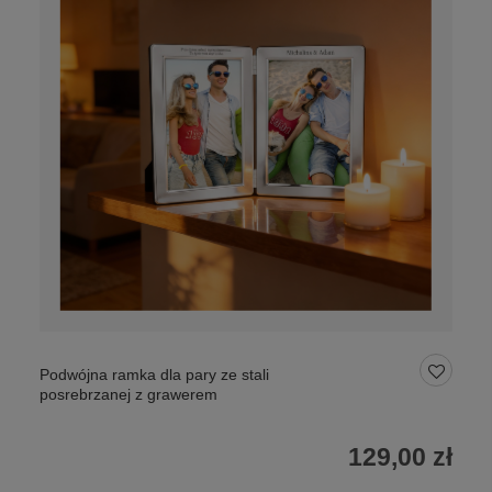
Podwójna ramka dla pary ze stali
posrebrzanej z grawerem
129,00 zł