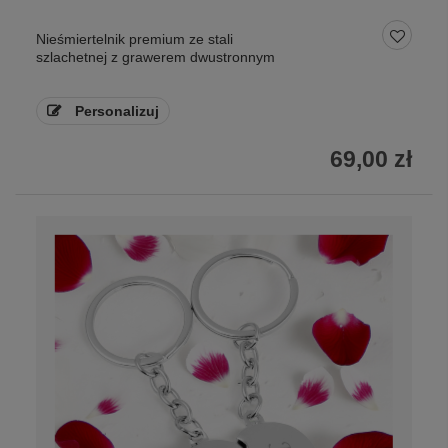
Nieśmiertelnik premium ze stali
szlachetnej z grawerem dwustronnym
Personalizuj
69,00 zł