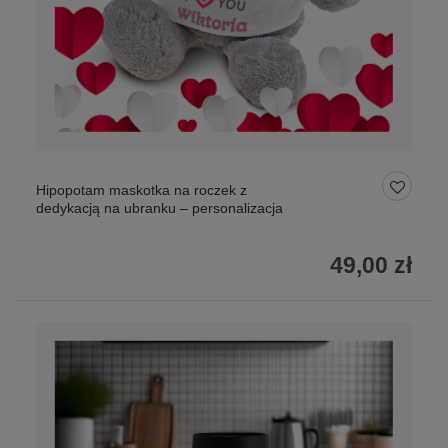
Hipopotam maskotka na roczek z
dedykacją na ubranku – personalizacja
49,00 zł