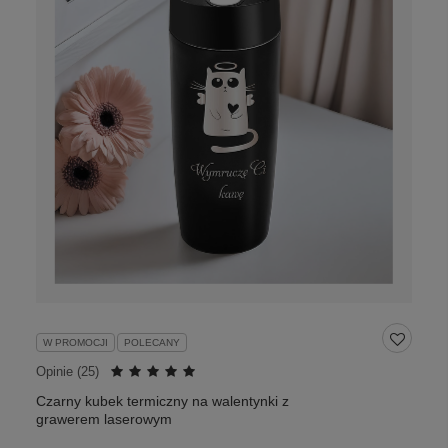
W PROMOCJI
POLECANY
Opinie (
25
)
Czarny kubek termiczny na walentynki z
grawerem laserowym