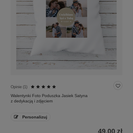
Opinie (
1
)
Walentynki Foto Poduszka Jasiek Satyna
z dedykacją i zdjęciem
Personalizuj
49,00 zł