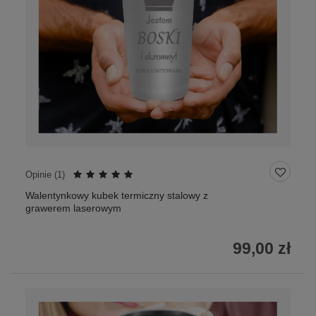
Opinie (
1
)
Walentynkowy kubek termiczny stalowy z
grawerem laserowym
99,00 zł