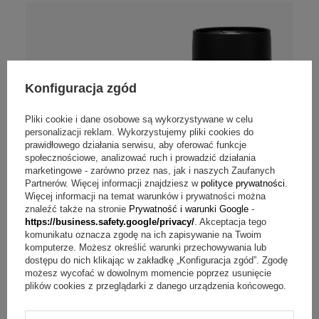
Konfiguracja zgód
Pliki cookie i dane osobowe są wykorzystywane w celu
personalizacji reklam. Wykorzystujemy pliki cookies do
prawidłowego działania serwisu, aby oferować funkcje
społecznościowe, analizować ruch i prowadzić działania
marketingowe - zarówno przez nas, jak i naszych Zaufanych
Partnerów. Więcej informacji znajdziesz w
polityce prywatności
.
Więcej informacji na temat warunków i prywatności można
znaleźć także na stronie
Prywatność i warunki Google
-
https://business.safety.google/privacy/
. Akceptacja tego
komunikatu oznacza zgodę na ich zapisywanie na Twoim
komputerze. Możesz określić warunki przechowywania lub
dostępu do nich klikając w zakładkę „Konfiguracja zgód”. Zgodę
możesz wycofać w dowolnym momencie poprzez usunięcie
plików cookies z przeglądarki z danego urządzenia końcowego.
Opinie (
25
)