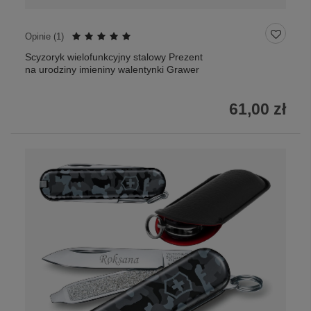
Opinie (
1
)
Scyzoryk wielofunkcyjny stalowy Prezent
na urodziny imieniny walentynki Grawer
61,00 zł