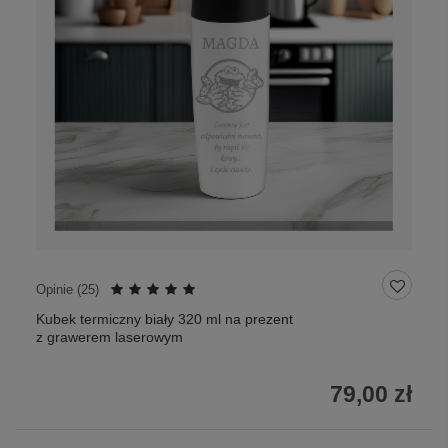
Opinie (
25
)
Kubek termiczny biały 320 ml na prezent
z grawerem laserowym
79,00 zł