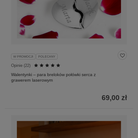
W PROMOCJI
POLECANY
Opinie (
22
)
Walentynki – para breloków połówki serca z
grawerem laserowym
69,00 zł