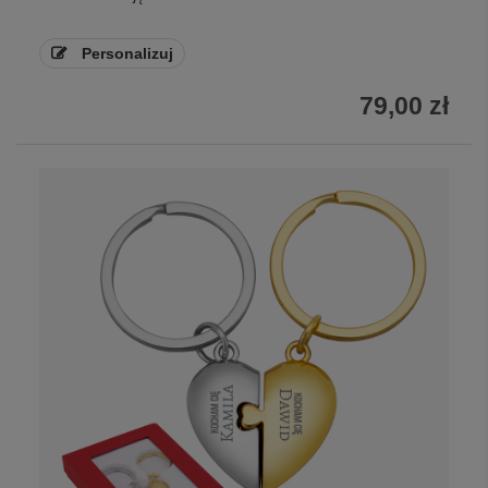
Personalizuj
79,00 zł