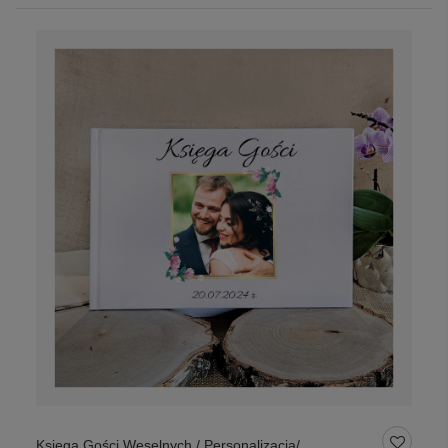
Księga Gości Weselnych / Personalizacja/