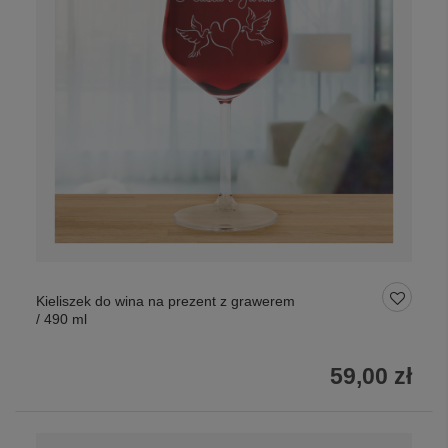
Kieliszek do wina na prezent z grawerem
/ 490 ml
59,00 zł