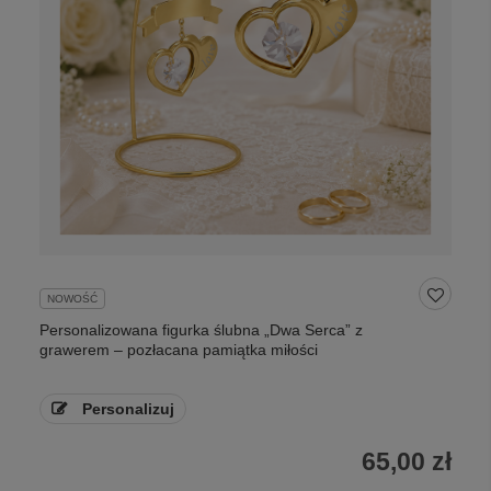
NOWOŚĆ
Personalizowana figurka ślubna „Dwa Serca” z
grawerem – pozłacana pamiątka miłości
Personalizuj
65,00 zł