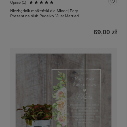
Opinie (
1
)
Niezbędnik małżeński dla Młodej Pary
Prezent na ślub Pudełko "Just Married"
69,00 zł