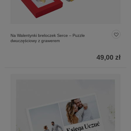
Na Walentynki breloczek Serce – Puzzle
dwuczęściowy z grawerem
49,00 zł