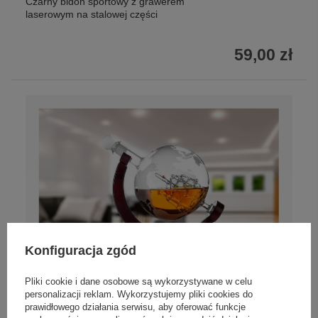
Czarny bidon sportowy z grawerem
laserowym na stalowej części
59,00 zł
Konfiguracja zgód
Pliki cookie i dane osobowe są wykorzystywane w celu
personalizacji reklam. Wykorzystujemy pliki cookies do
prawidłowego działania serwisu, aby oferować funkcje