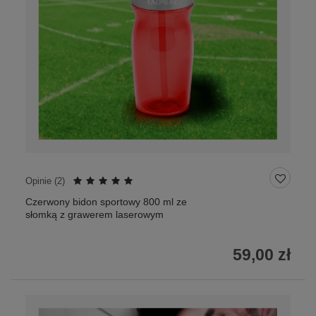
Opinie (
2
)
Czerwony bidon sportowy 800 ml ze
słomką z grawerem laserowym
59,00 zł