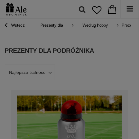
Wstecz
Prezenty dla
Według hobby
Prezenty 
PREZENTY DLA PODRÓŻNIKA
Najlepsza trafność