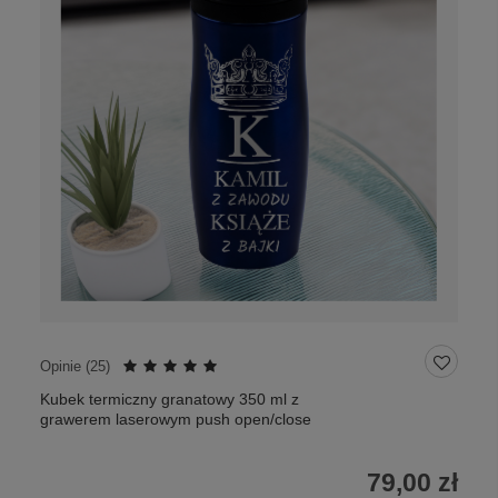
Opinie (
25
)
Kubek termiczny granatowy 350 ml z
grawerem laserowym push open/close
79,00 zł