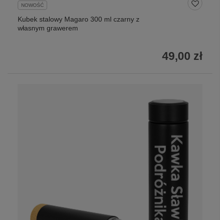
NOWOŚĆ
Kubek stalowy Magaro 300 ml czarny z
własnym grawerem
49,00 zł