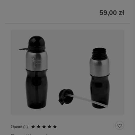
59,00 zł
Opinie (
2
)