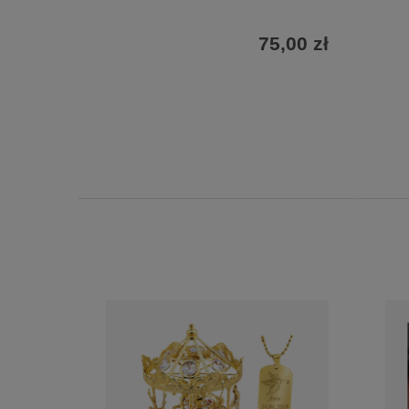
75,00 zł