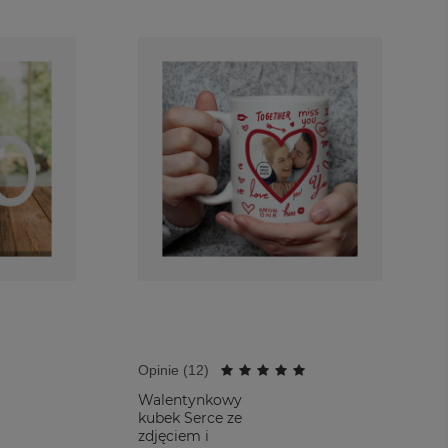
Opinie (
12
)
Walentynkowy
kubek Serce ze
zdjęciem i