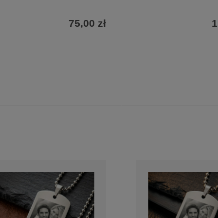
75,00 zł
1