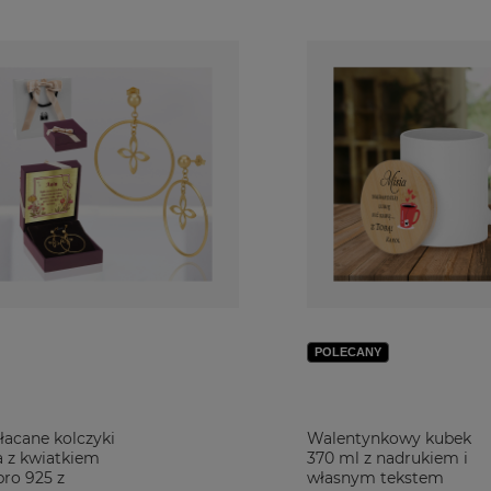
POLECANY
łacane kolczyki
Walentynkowy kubek
a z kwiatkiem
370 ml z nadrukiem i
bro 925 z
własnym tekstem