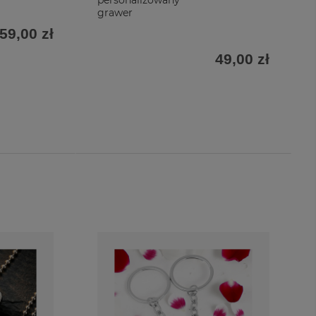
personalizowany
grawer
59,00 zł
49,00 zł