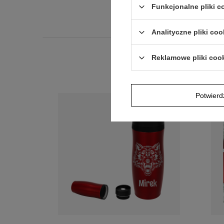
Funkcjonalne pliki 
Analityczne pliki coo
Reklamowe pliki coo
Potwier