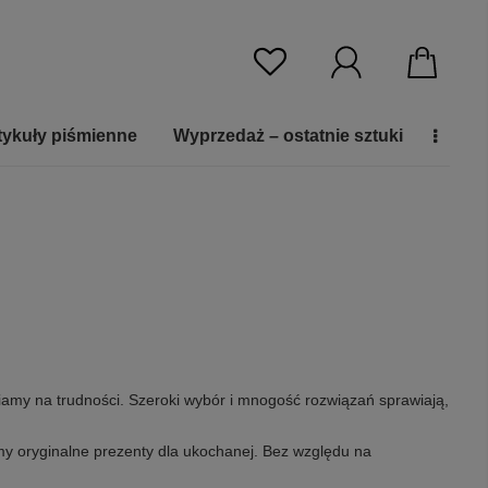
tykuły piśmienne
Wyprzedaż – ostatnie sztuki
fiamy na trudności. Szeroki wybór i mnogość rozwiązań sprawiają,
my oryginalne prezenty dla ukochanej. Bez względu na