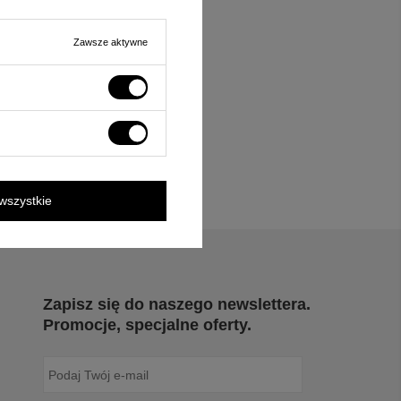
Zawsze aktywne
wszystkie
Zapisz się do naszego newslettera.
Promocje, specjalne oferty.