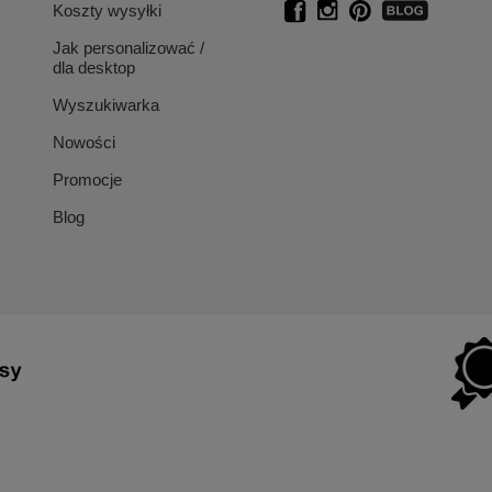
Koszty wysyłki
Jak personalizować /
dla desktop
Wyszukiwarka
Nowości
Promocje
Blog