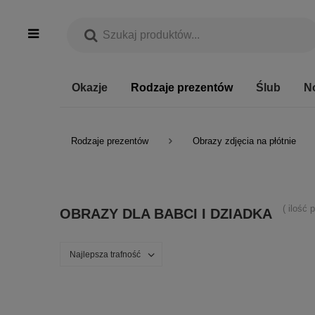
Okazje
Rodzaje prezentów
Ślub
N
Rodzaje prezentów
Obrazy zdjęcia na płótnie
( ilość
OBRAZY DLA BABCI I DZIADKA
Najlepsza trafność