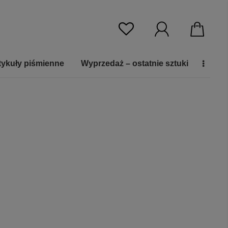
tykuły piśmienne
Wyprzedaż – ostatnie sztuki