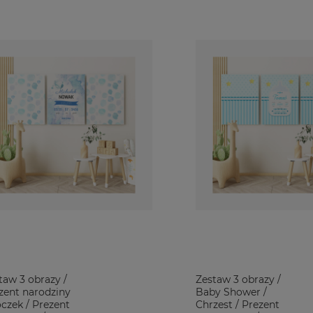
taw 3 obrazy /
Zestaw 3 obrazy /
zent narodziny
Baby Shower /
oczek / Prezent
Chrzest / Prezent