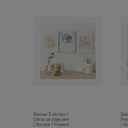
Zestaw 3 obrazy /
Zes
Obraz ze zdjęciem
Pre
/ Roczek / Prezent
/ R