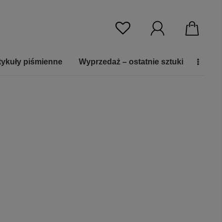
tykuły piśmienne
Wyprzedaż – ostatnie sztuki