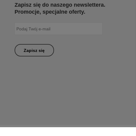
Zapisz się do naszego newslettera.
Promocje, specjalne oferty.
Zapisz się