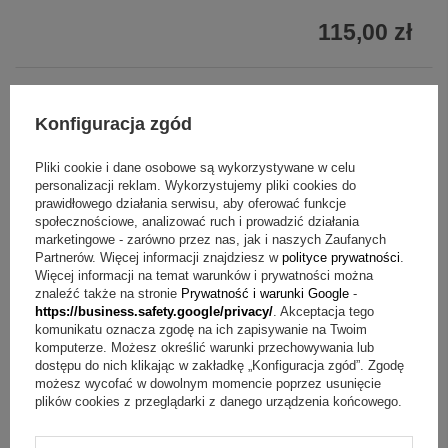
115,00 zł
Konfiguracja zgód
Pliki cookie i dane osobowe są wykorzystywane w celu
personalizacji reklam. Wykorzystujemy pliki cookies do
prawidłowego działania serwisu, aby oferować funkcje
społecznościowe, analizować ruch i prowadzić działania
marketingowe - zarówno przez nas, jak i naszych Zaufanych
Partnerów. Więcej informacji znajdziesz w
polityce prywatności
.
Więcej informacji na temat warunków i prywatności można
znaleźć także na stronie
Prywatność i warunki Google
-
https://business.safety.google/privacy/
. Akceptacja tego
komunikatu oznacza zgodę na ich zapisywanie na Twoim
komputerze. Możesz określić warunki przechowywania lub
dostępu do nich klikając w zakładkę „Konfiguracja zgód”. Zgodę
możesz wycofać w dowolnym momencie poprzez usunięcie
plików cookies z przeglądarki z danego urządzenia końcowego.