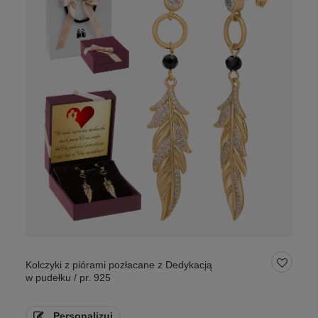
Kolczyki z piórami pozłacane z Dedykacją
w pudełku / pr. 925
Personalizuj