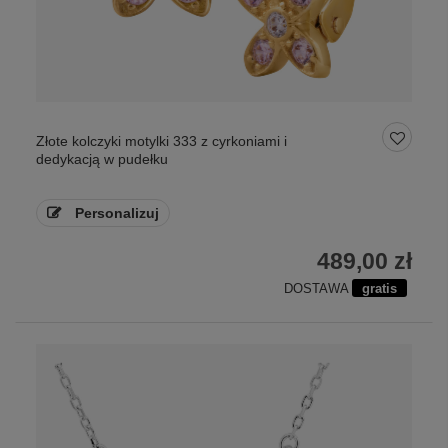
Złote kolczyki motylki 333 z cyrkoniami i
dedykacją w pudełku
Personalizuj
489,00 zł
DOSTAWA
gratis