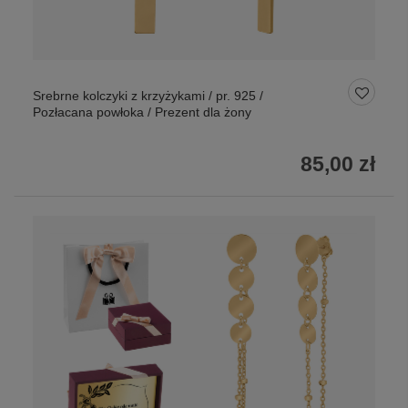
Srebrne kolczyki z krzyżykami / pr. 925 /
Pozłacana powłoka / Prezent dla żony
85,00 zł