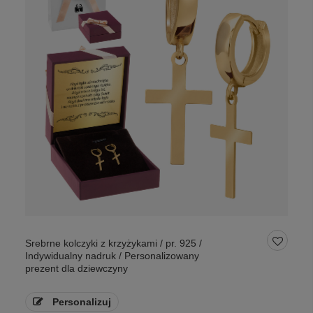
Srebrne kolczyki z krzyżykami / pr. 925 /
Indywidualny nadruk / Personalizowany
prezent dla dziewczyny
Personalizuj