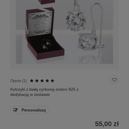
Opinie (
1
)
Kolczyki z białą cyrkonią srebro 925 z
dedykacją w zestawie
Personalizuj
55,00 zł