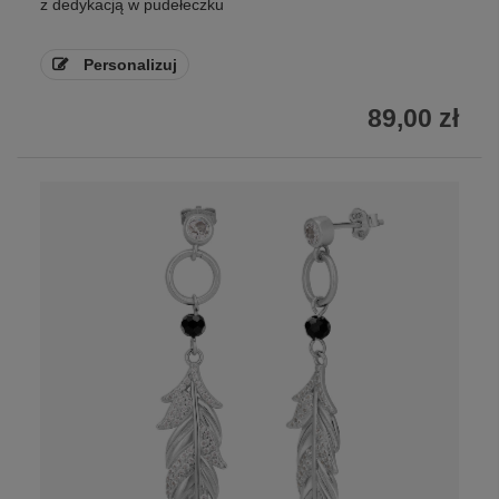
z dedykacją w pudełeczku
Personalizuj
89,00 zł