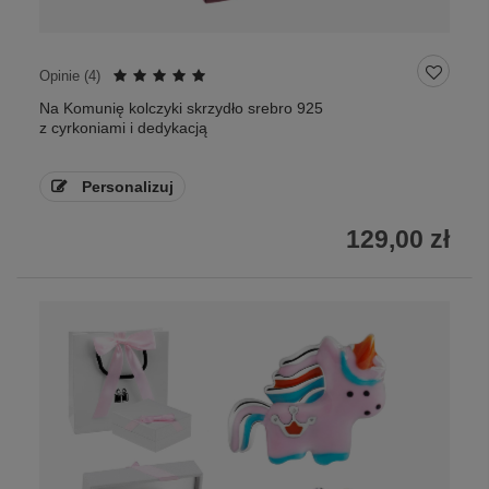
Opinie (
4
)
Na Komunię kolczyki skrzydło srebro 925
z cyrkoniami i dedykacją
Personalizuj
129,00 zł