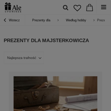
Wstecz
Prezenty dla
Według hobby
Prezenty 
PREZENTY DLA MAJSTERKOWICZA
Najlepsza trafność