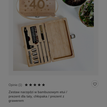
Opinie (
1
)
Zestaw narzędzi w bambusowym etui /
prezent dla taty, chłopaka / prezent z
grawerem