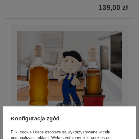
139,00 zł
Konfiguracja zgód
Pliki cookie i dane osobowe są wykorzystywane w celu
personalizacji reklam. Wykorzystujemy pliki cookies do