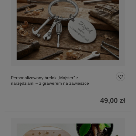
Personalizowany brelok „Majster” z
narzędziami – z grawerem na zawieszce
49,00 zł