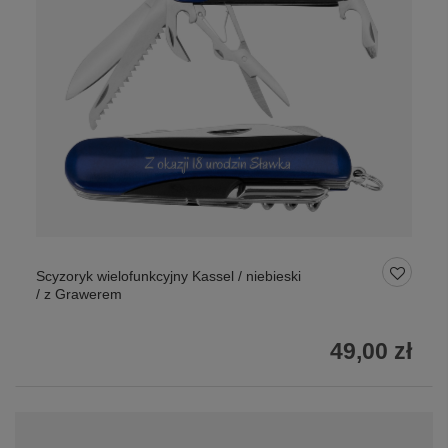
Scyzoryk wielofunkcyjny Kassel / niebieski
/ z Grawerem
49,00 zł