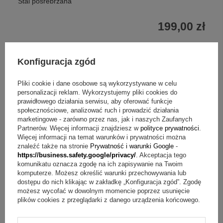
Stal posrebrzana
199,00 zł
Konfiguracja zgód
Pliki cookie i dane osobowe są wykorzystywane w celu
personalizacji reklam. Wykorzystujemy pliki cookies do
prawidłowego działania serwisu, aby oferować funkcje
społecznościowe, analizować ruch i prowadzić działania
marketingowe - zarówno przez nas, jak i naszych Zaufanych
Partnerów. Więcej informacji znajdziesz w
polityce prywatności
.
Więcej informacji na temat warunków i prywatności można
znaleźć także na stronie
Prywatność i warunki Google
-
https://business.safety.google/privacy/
. Akceptacja tego
komunikatu oznacza zgodę na ich zapisywanie na Twoim
komputerze. Możesz określić warunki przechowywania lub
dostępu do nich klikając w zakładkę „Konfiguracja zgód”. Zgodę
możesz wycofać w dowolnym momencie poprzez usunięcie
plików cookies z przeglądarki z danego urządzenia końcowego.