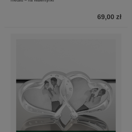
metalu – na Walentynki
69,00 zł