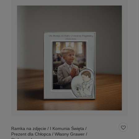
Ramka na zdjęcie / I Komunia Święta /
Prezent dla Chłopca / Własny Grawer /