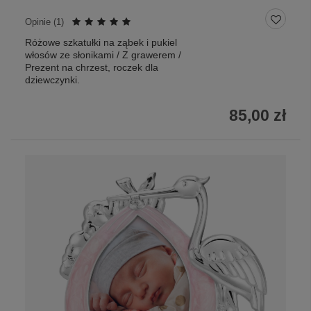
Opinie (
1
)
Różowe szkatułki na ząbek i pukiel
włosów ze słonikami / Z grawerem /
Prezent na chrzest, roczek dla
dziewczynki.
85,00 zł