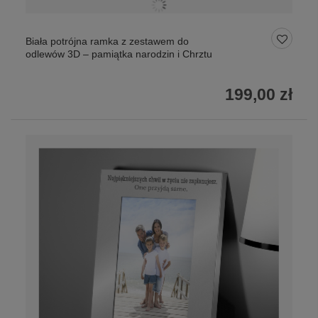
Biała potrójna ramka z zestawem do
odlewów 3D – pamiątka narodzin i Chrztu
199,00 zł