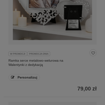
W PROMOCJI
PROMOCJA DNIA
Ramka serce metalowo-welurowa na
Walentynki z dedykacją
Personalizuj
79,00 zł