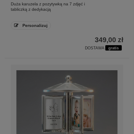
Duża karuzela z pozytywką na 7 zdjęć i
tabliczką z dedykacją
Personalizuj
349,00 zł
DOSTAWA
gratis