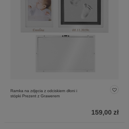
Ramka na zdjęcia z odciskiem dłoni i
stópki Prezent z Grawerem
159,00 zł