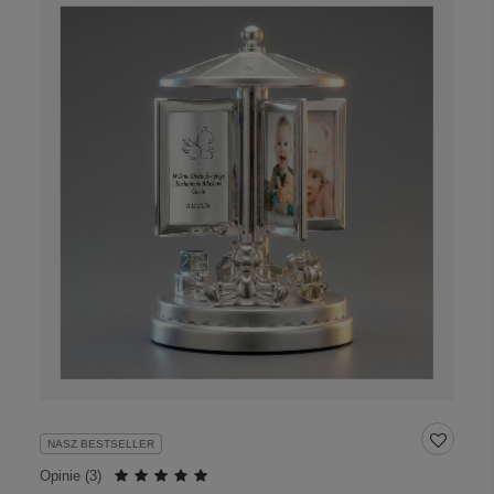
NASZ BESTSELLER
Opinie (
3
)