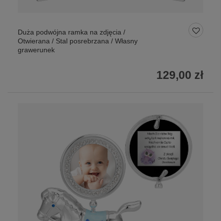
Duża podwójna ramka na zdjęcia /
Otwierana / Stal posrebrzana / Własny
grawerunek
129,00 zł