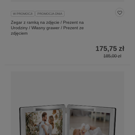
W PROMOCJI
PROMOCJA DNIA
Zegar z ramką na zdjęcie / Prezent na
Urodziny / Własny grawer / Prezent ze
zdjęciem
175,75 zł
185,00 zł