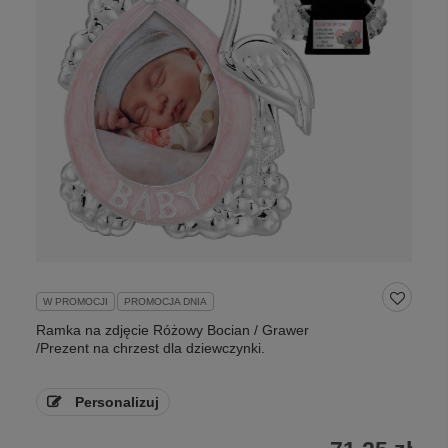
W PROMOCJI
PROMOCJA DNIA
Ramka na zdjęcie Różowy Bocian / Grawer
/Prezent na chrzest dla dziewczynki.
Personalizuj