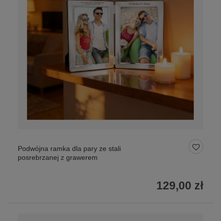
Podwójna ramka dla pary ze stali
posrebrzanej z grawerem
129,00 zł