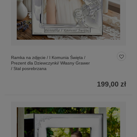
Ramka na zdjęcie / I Komunia Święta /
Prezent dla Dziewczynki/ Własny Grawer
/ Stal posrebrzana
199,00 zł