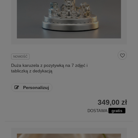
NOWOŚĆ
Duża karuzela z pozytywką na 7 zdjęć i
tabliczką z dedykacją
Personalizuj
349,00 zł
DOSTAWA
gratis