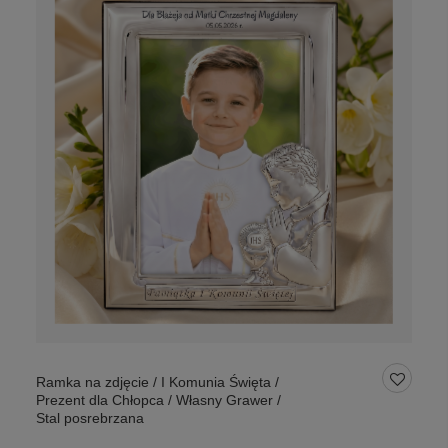
Ramka na zdjęcie / I Komunia Święta /
Prezent dla Chłopca / Własny Grawer /
Stal posrebrzana