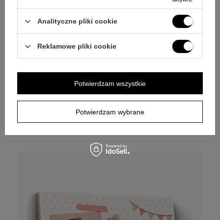
Analityczne pliki cookie
Reklamowe pliki cookie
Zestaw 3 obrazy / Baby Shower / Chrzest
/ Prezent dla Chłopca / Metryczka / Płótno
/ Personalizowany obraz / Boazeria
Potwierdzam wszystkie
Personalizuj
Potwierdzam wybrane
189,00 zł