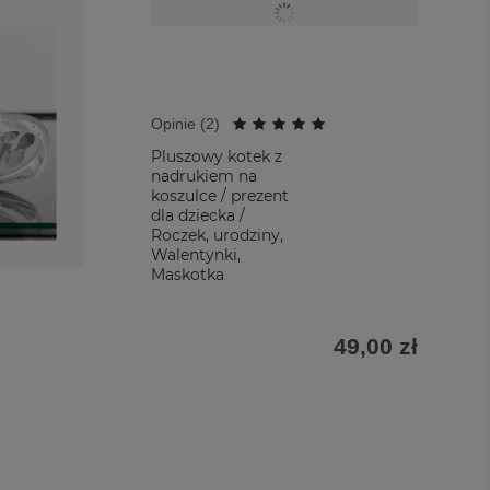
Opinie (
2
)
Pluszowy kotek z
nadrukiem na
koszulce / prezent
dla dziecka /
Roczek, urodziny,
Walentynki,
Maskotka
49,00 zł