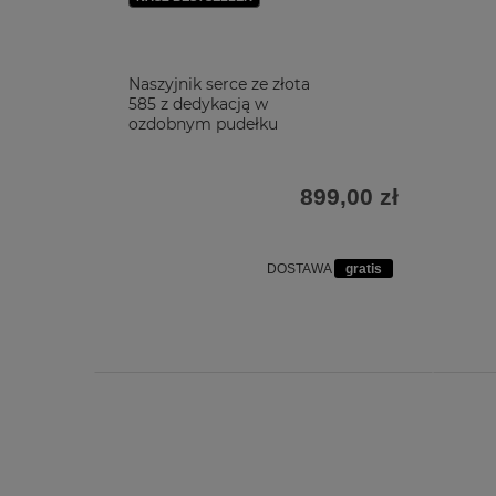
Naszyjnik serce ze złota
585 z dedykacją w
ozdobnym pudełku
899,00 zł
DOSTAWA
gratis