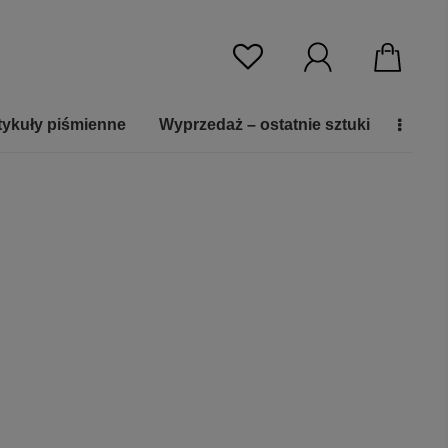
tykuły piśmienne
Wyprzedaż – ostatnie sztuki