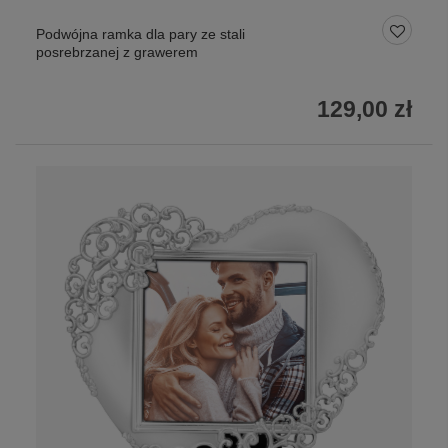
Podwójna ramka dla pary ze stali
posrebrzanej z grawerem
129,00 zł