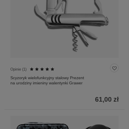
Opinie (
1
)
Scyzoryk wielofunkcyjny stalowy Prezent
na urodziny imieniny walentynki Grawer
61,00 zł