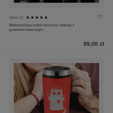
Opinie (
1
)
Walentynkowy kubek termiczny stalowy z
grawerem laserowym
99,00 zł