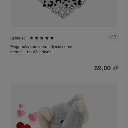
Opinie (
1
)
Elegancka ramka na zdjęcie serce z
metalu – na Walentynki
69,00 zł