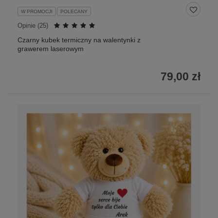
W PROMOCJI
POLECANY
Opinie (
25
)
Czarny kubek termiczny na walentynki z
grawerem laserowym
79,00 zł