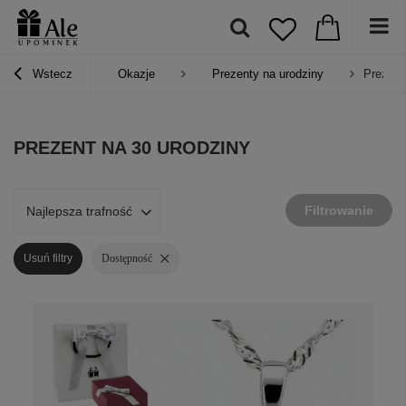
Wstecz
Okazje
Prezenty na urodziny
Prezent
PREZENT NA 30 URODZINY
Filtrowanie
Najlepsza trafność
Usuń filtry
Dostępność