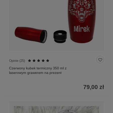
Opinie (
25
)
Czerwony kubek termiczny 350 ml z
laserowym grawerem na prezent
79,00 zł