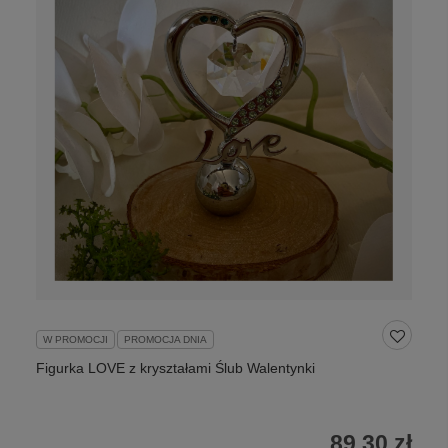
W PROMOCJI
PROMOCJA DNIA
Figurka LOVE z kryształami Ślub Walentynki
89,30 zł