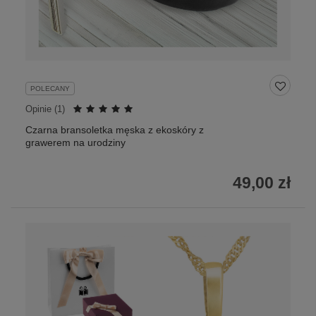
POLECANY
Opinie (
1
)
Czarna bransoletka męska z ekoskóry z
grawerem na urodziny
49,00 zł