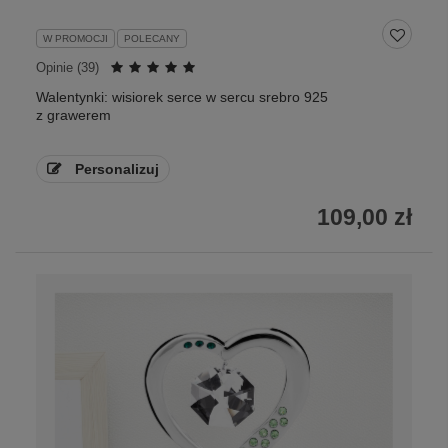
W PROMOCJI
POLECANY
Opinie (
39
)
Walentynki: wisiorek serce w sercu srebro 925
z grawerem
Personalizuj
109,00 zł