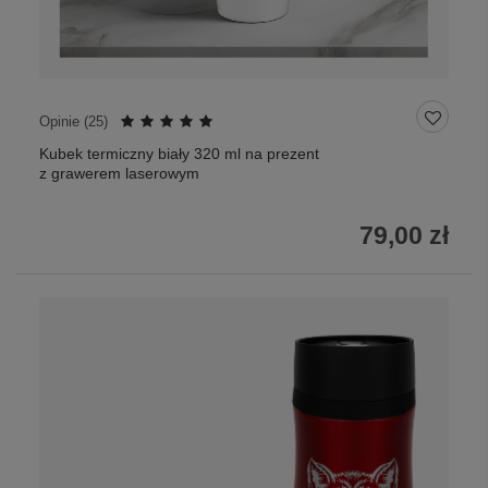
Opinie (
25
)
Kubek termiczny biały 320 ml na prezent
z grawerem laserowym
79,00 zł