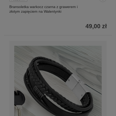
Bransoletka warkocz czarna z grawerem i
złotym zapięciem na Walentynki
49,00 zł