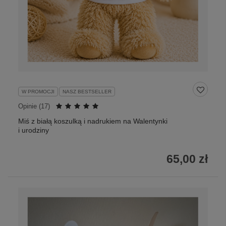
W PROMOCJI
NASZ BESTSELLER
Opinie (
17
)
Miś z białą koszulką i nadrukiem na Walentynki
i urodziny
65,00 zł