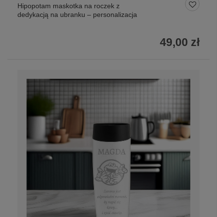
Hipopotam maskotka na roczek z
dedykacją na ubranku – personalizacja
49,00 zł