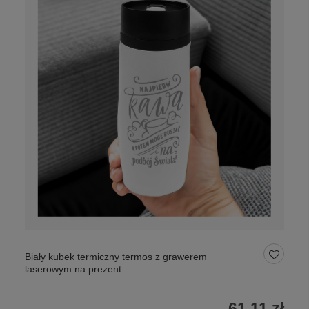
Biały kubek termiczny termos z grawerem
laserowym na prezent
61,11 zł