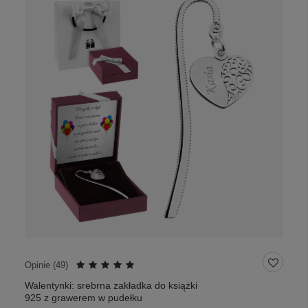
Opinie (
49
)
Walentynki: srebrna zakładka do książki
925 z grawerem w pudełku