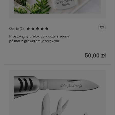
Opinie (
1
)
Prostokątny brelok do kluczy srebrny
półmat z grawerem laserowym
50,00 zł