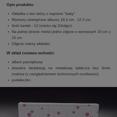
Opis produktu:
Okładka z eko skóry z napisem "baby"
Wymiary zewnętrzne albumu 18,3 cm ; 12,3 cm.
Ilość kartek - 12 (mieści się 24zdjęć).
Na jednej stronie mieści jedno zdjęcie o wymiarach 10 cm x
15 cm
Zdjęcia należy wkładać
W skład zestawu wchodzi:
album pamiątkowy
dowolna dedykacja na metalowej tabliczce bez limitu
znaków (z uwzględnieniem technicznych możliwości)
pudełeczko