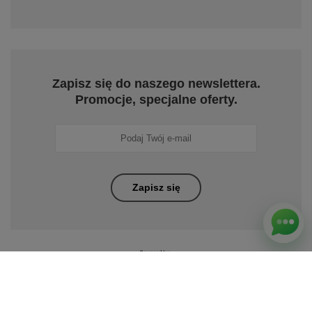
Zapisz się do naszego newslettera.
Promocje, specjalne oferty.
Zapisz się