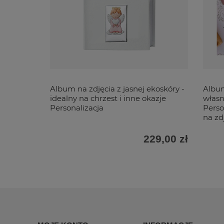
Album na zdjęcia z jasnej ekoskóry -
Album
idealny na chrzest i inne okazje
włas
Personalizacja
Perso
na zd
229,00 zł