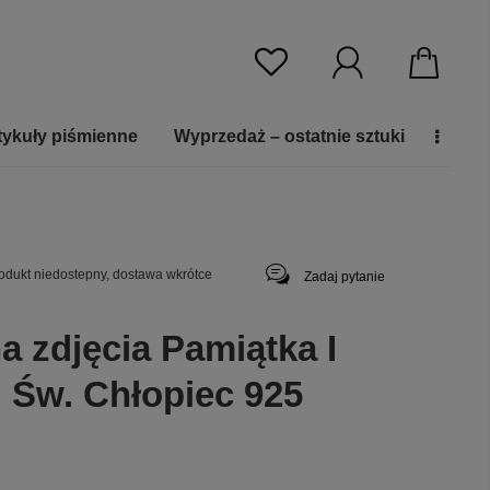
tykuły piśmienne
Wyprzedaż – ostatnie sztuki
odukt niedostepny, dostawa wkrótce
Zadaj pytanie
a zdjęcia Pamiątka I
 Św. Chłopiec 925