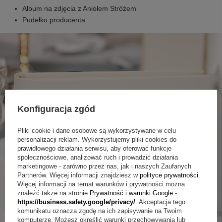
Album na zdjęcia z Aniołem Stróżem
Pudełko producenta
Konfiguracja zgód
Pliki cookie i dane osobowe są wykorzystywane w celu
personalizacji reklam. Wykorzystujemy pliki cookies do
prawidłowego działania serwisu, aby oferować funkcje
społecznościowe, analizować ruch i prowadzić działania
marketingowe - zarówno przez nas, jak i naszych Zaufanych
Partnerów. Więcej informacji znajdziesz w
polityce prywatności
.
Więcej informacji na temat warunków i prywatności można
znaleźć także na stronie
Prywatność i warunki Google
-
https://business.safety.google/privacy/
. Akceptacja tego
komunikatu oznacza zgodę na ich zapisywanie na Twoim
komputerze. Możesz określić warunki przechowywania lub