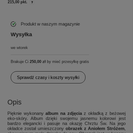
215,00 pkt.
Produkt w naszym magazynie
Wysyłka
we wtorek
Brakuje Ci
250,00 zł
by mieć przesyłkę gratis
Sprawdź czasy i koszty wysyłki
Opis
Pięknie wykonany
album na zdjęcia
z okładką z beżowej
eko-skóry. Album dzięki swojemu jasnemu kolorowi jest
bardzo elegancki i pasuje na okazję Chrztu Św. Na jego
okładce został umieszczony
obrazek z Aniołem Stróżem
,