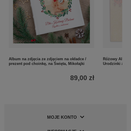
Album na zdjęcia ze zdjęciem na okładce /
Różowy Album 
prezent pod choinkę, na Święta, Mikołajki
Urodzinki / Per
89,00 zł
MOJE KONTO