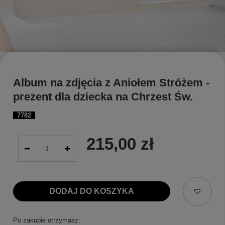
Album na zdjęcia z Aniołem Stróżem -
prezent dla dziecka na Chrzest Św.
7782
215,00 zł
DODAJ DO KOSZYKA
Po zakupie otrzymasz: