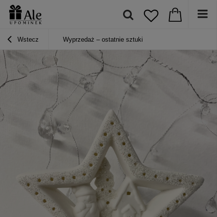
Wstecz
Wyprzedaż – ostatnie sztuki