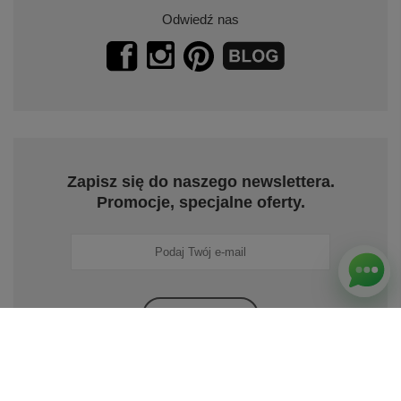
Odwiedź nas
Zapisz się do naszego newslettera.
Promocje, specjalne oferty.
Zapisz się