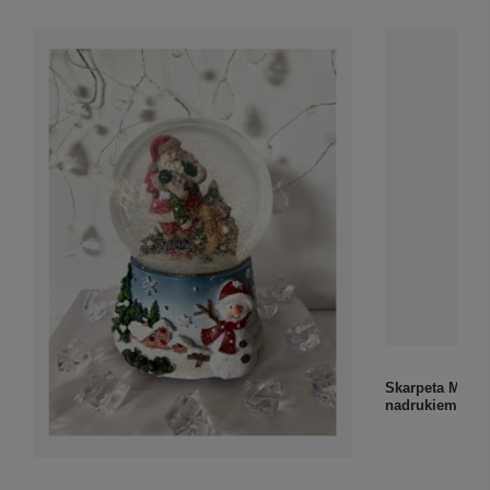
Skarpeta Merry
nadrukiem prez