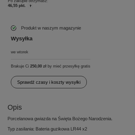
Po zakupie otrzymasz:
46,55 pkt.
Produkt w naszym magazynie
Wysyłka
we wtorek
Brakuje Ci
250,00 zł
by mieć przesyłkę gratis
Sprawdź czasy i koszty wysyłki
Opis
Porcelanowa gwiazda na Święta Bożego Narodzenia.
Typ zasilania: Bateria guzikowa LR44 x2