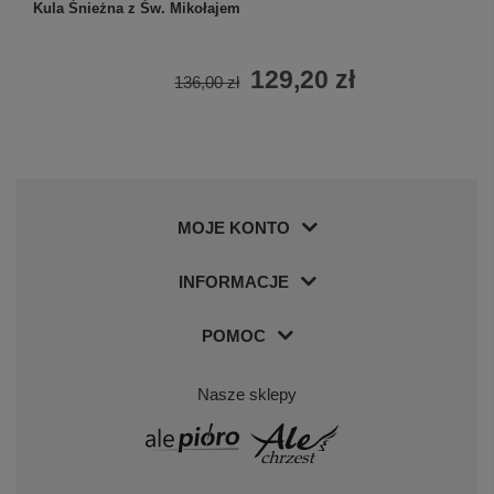
Kula Śnieżna z Św. Mikołajem
129,20 zł
136,00 zł
MOJE KONTO
INFORMACJE
POMOC
Nasze sklepy