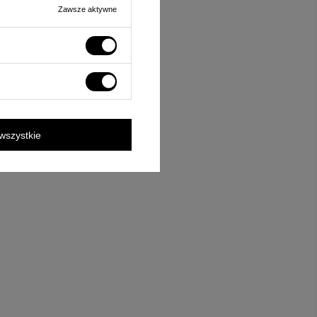
Zawsze aktywne
wszystkie