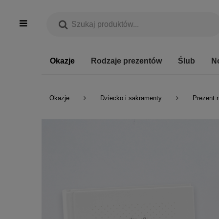
Okazje
Rodzaje prezentów
Ślub
N
Okazje
Dziecko i sakramenty
Prezent 