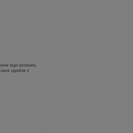
ośnie tego produktu.
rzane zgodnie z