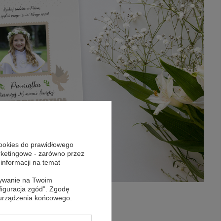
cookies do prawidłowego
arketingowe - zarówno przez
 informacji na temat
sywanie na Twoim
figuracja zgód”. Zgodę
 urządzenia końcowego.