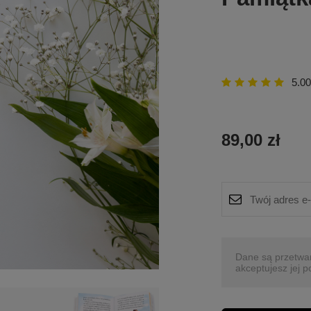
5.00
89,00 zł
Dane są przetwa
akceptujesz jej p