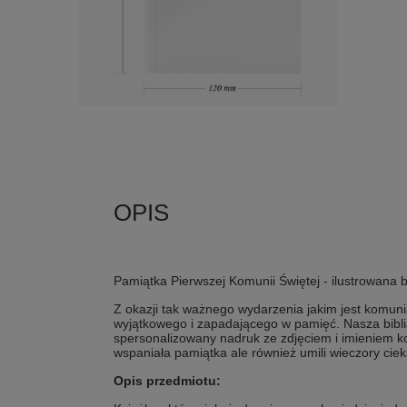
Pamiątka Pierwszej Komunii Świętej - ilustrowana b
Z okazji tak ważnego wydarzenia jakim jest komun
wyjątkowego i zapadającego w pamięć. Nasza bibli
spersonalizowany nadruk ze zdjęciem i imieniem ko
wspaniała pamiątka ale również umili wieczory cie
Opis przedmiotu: