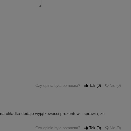
Czy opinia była pomocna?
Tak
0
Nie
0
ana okładka dodaje wyjątkowości prezentowi i sprawia, że
Czy opinia była pomocna?
Tak
0
Nie
0