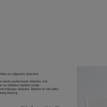
iblia ze zdjęciem dziecka!
ia warto podarować dziecku coś
a na okładce będzie miała
munijnego dziecka. Będzie to nie tylko
kawą lekturą.