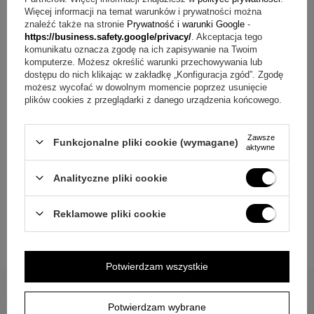
„Chłopak był zachwycony. Bardzo dobra jakość i szybka
Więcej informacji na temat warunków i prywatności można
realizacja.”
znaleźć także na stronie
Prywatność i warunki Google
-
Natalia K.
https://business.safety.google/privacy/
. Akceptacja tego
komunikatu oznacza zgodę na ich zapisywanie na Twoim
⭐⭐⭐⭐⭐
komputerze. Możesz określić warunki przechowywania lub
„Mega pomysł na prezent. Personalizacja robi ogromne
dostępu do nich klikając w zakładkę „Konfiguracja zgód”. Zgodę
wrażenie.”
możesz wycofać w dowolnym momencie poprzez usunięcie
Paulina S.
plików cookies z przeglądarki z danego urządzenia końcowego.
⭐⭐⭐⭐⭐
„Bluza ciepła, wygodna i świetnie leży. Polecam z całego
Zawsze
Funkcjonalne pliki cookie (wymagane)
serca.”
aktywne
Katarzyna L.
Analityczne pliki cookie
⭐⭐⭐⭐⭐
„Idealny prezent na rocznicę. Na pewno wrócę po kolejne
zamówienie.”
Reklamowe pliki cookie
Anna D.
Potwierdzam wszystkie
Potwierdzam wybrane