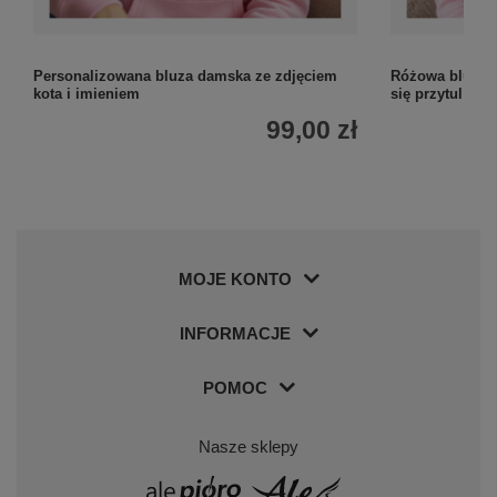
Personalizowana bluza damska ze zdjęciem
Różowa bluza z
kota i imieniem
się przytul
99,00 zł
MOJE KONTO
INFORMACJE
POMOC
Nasze sklepy