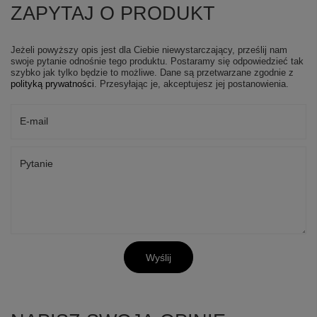
ZAPYTAJ O PRODUKT
Jeżeli powyższy opis jest dla Ciebie niewystarczający, prześlij nam
swoje pytanie odnośnie tego produktu. Postaramy się odpowiedzieć tak
szybko jak tylko będzie to możliwe.
Dane są przetwarzane zgodnie z
polityką prywatności
. Przesyłając je, akceptujesz jej postanowienia.
E-mail
Pytanie
Wyślij