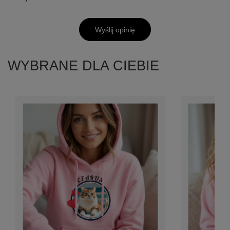
Wyślij opinię
WYBRANE DLA CIEBIE