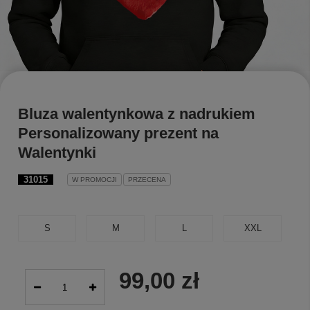
Bluza walentynkowa z nadrukiem
Personalizowany prezent na
Walentynki
31015
W PROMOCJI
PRZECENA
S
M
L
XXL
99,00 zł