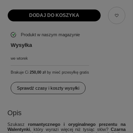
DODAJ DO KOSZYKA
Produkt w naszym magazynie
Wysyłka
we wtorek
Brakuje Ci
250,00 zł
by mieć przesyłkę gratis
Sprawdź czasy i koszty wysyłki
Opis
Szukasz
romantycznego i oryginalnego prezentu na
Walentynki
, który wyrazi więcej niż tysiąc słów?
Czarna