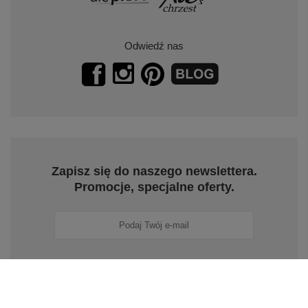
Odwiedź nas
Zapisz się do naszego newslettera.
Promocje, specjalne oferty.
Zapisz się