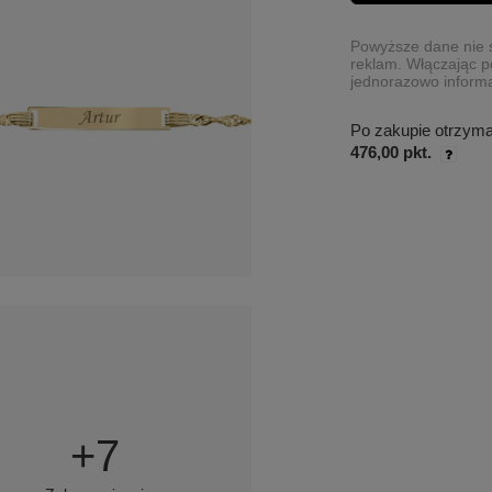
Powyższe dane nie s
reklam. Włączając p
jednorazowo informa
Po zakupie otrzym
476,00 pkt.
+
7