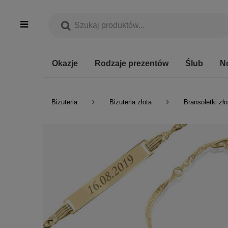
Okazje
Rodzaje prezentów
Ślub
N
Biżuteria
Biżuteria złota
Bransoletki zło