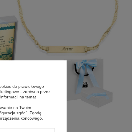
cookies do prawidłowego
arketingowe - zarówno przez
 informacji na temat
sywanie na Twoim
figuracja zgód”. Zgodę
 urządzenia końcowego.