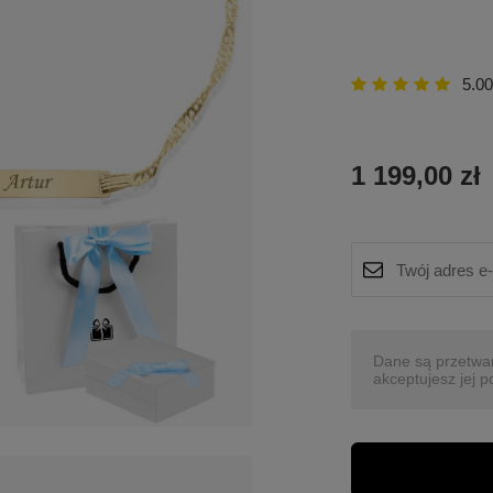
5.00
1 199,00 zł
Dane są przetwa
akceptujesz jej p