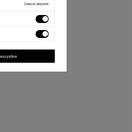
Zawsze aktywne
wszystkie