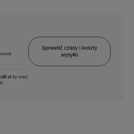
Sprawdź czasy i koszty
torek
wysyłki
,00 zł
by mieć
is