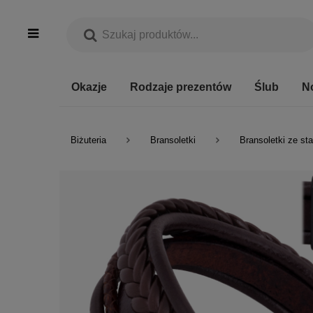
Okazje
Rodzaje prezentów
Ślub
N
Biżuteria
Bransoletki
Bransoletki ze sta