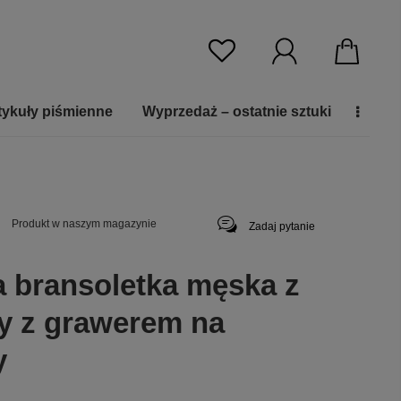
tykuły piśmienne
Wyprzedaż – ostatnie sztuki
Produkt w naszym magazynie
Zadaj pytanie
 bransoletka męska z
y z grawerem na
y