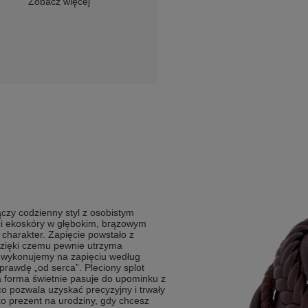
Zobacz więcej
czy codzienny styl z osobistym
i ekoskóry w głębokim, brązowym
 charakter. Zapięcie powstało z
 dzięki czemu pewnie utrzyma
 wykonujemy na zapięciu według
rawdę „od serca”. Pleciony splot
aka forma świetnie pasuje do upominku z
 pozwala uzyskać precyzyjny i trwały
ko prezent na urodziny, gdy chcesz