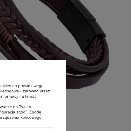
cookies do prawidłowego
arketingowe - zarówno przez
 informacji na temat
sywanie na Twoim
figuracja zgód”. Zgodę
 urządzenia końcowego.