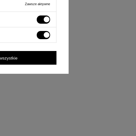
Zawsze aktywne
wszystkie