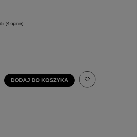
/5
(
4
opinie)
DODAJ DO KOSZYKA