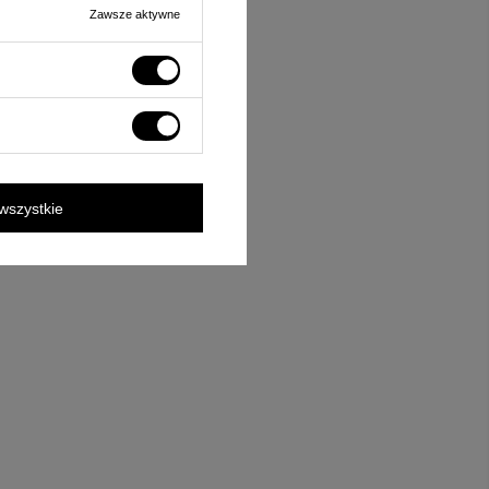
Zawsze aktywne
wszystkie