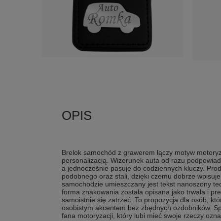
Brelok samochód z grawerem łączy motyw motoryza
personalizacją. Wizerunek auta od razu podpowiada
a jednocześnie pasuje do codziennych kluczy. Pro
podobnego oraz stali, dzięki czemu dobrze wpisuje
samochodzie umieszczany jest tekst nanoszony te
forma znakowania została opisana jako trwała i pre
samoistnie się zatrzeć. To propozycja dla osób, k
osobistym akcentem bez zbędnych ozdobników. Spra
fana motoryzacji, który lubi mieć swoje rzeczy ozn