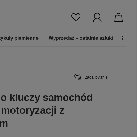
tykuły piśmienne
Wyprzedaż – ostatnie sztuki
Zadaj pytanie
do kluczy samochód
 motoryzacji z
em