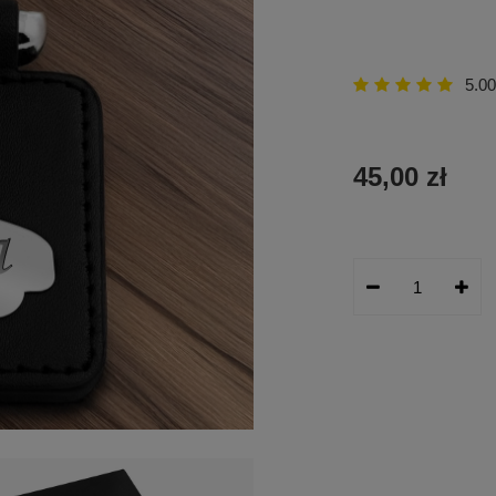
5.00
45,00 zł