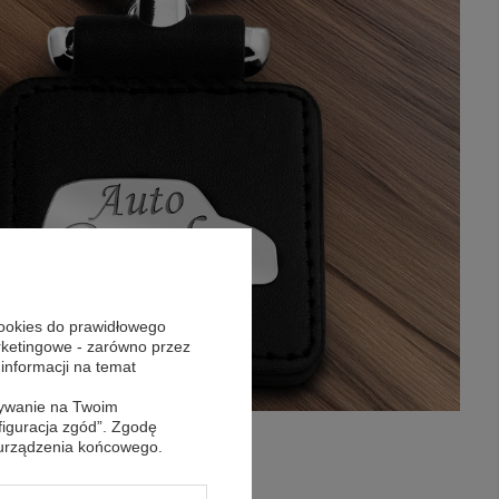
cookies do prawidłowego
arketingowe - zarówno przez
 informacji na temat
sywanie na Twoim
figuracja zgód”. Zgodę
 urządzenia końcowego.