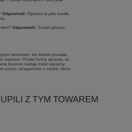
?
Odpowiedź:
Opisano je jako trwałe,
iu.
entem?
Odpowiedź:
Został opisany
yjnym akcentem, ten brelok pozwala
m napisem. Prosta forma sprawia, że
nie laserem nadaje treści wyraźny
m użyciu i przypomina o osobie, która
KUPILI Z TYM TOWAREM