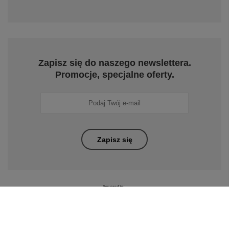
Zapisz się do naszego newslettera.
Promocje, specjalne oferty.
Zapisz się