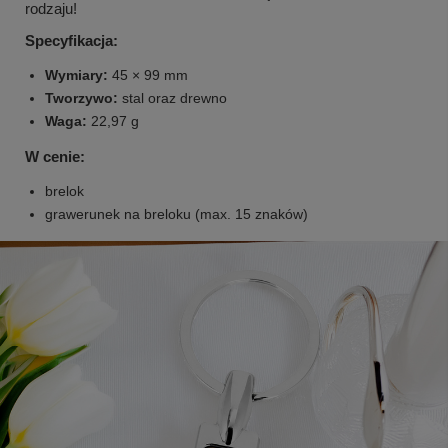
rodzaju!
Specyfikacja:
Wymiary:
45 × 99 mm
Tworzywo:
stal oraz drewno
Waga:
22,97 g
W cenie:
brelok
grawerunek na breloku (max. 15 znaków)