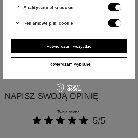
Analityczne pliki cookie
E-mail
Reklamowe pliki cookie
Pytanie
Potwierdzam wszystkie
Potwierdzam wybrane
Wyślij
NAPISZ SWOJĄ OPINIĘ
Twoja ocena:
5/5