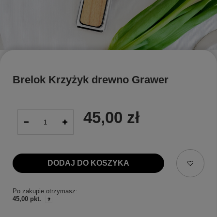
Brelok Krzyżyk drewno Grawer
45,00 zł
DODAJ DO KOSZYKA
Po zakupie otrzymasz:
45,00 pkt.