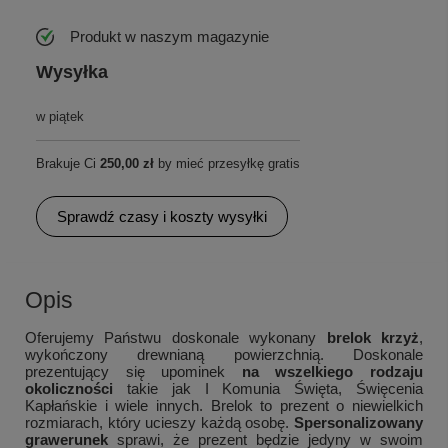
Produkt w naszym magazynie
Wysyłka
w piątek
Brakuje Ci
250,00 zł
by mieć przesyłkę gratis
Sprawdź czasy i koszty wysyłki
Opis
Oferujemy Państwu doskonale wykonany
brelok krzyż
,
wykończony drewnianą powierzchnią. Doskonale
prezentujący się upominek
na wszelkiego rodzaju
okoliczności
takie jak I Komunia Święta, Święcenia
Kapłańskie i wiele innych. Brelok to prezent o niewielkich
rozmiarach, który ucieszy każdą osobę.
Spersonalizowany
grawerunek
sprawi, że prezent będzie jedyny w swoim