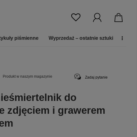
tykuły piśmienne
Wyprzedaż – ostatnie sztuki
Produkt w naszym magazynie
Zadaj pytanie
ieśmiertelnik do
ze zdjęciem i grawerem
tem