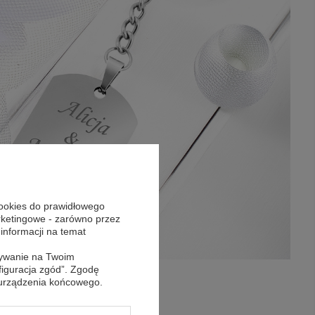
cookies do prawidłowego
arketingowe - zarówno przez
 informacji na temat
sywanie na Twoim
figuracja zgód”. Zgodę
 urządzenia końcowego.