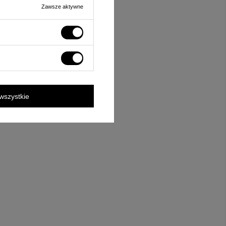
Zawsze aktywne
wszystkie