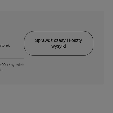
Sprawdź czasy i koszty
torek
wysyłki
,00 zł
by mieć
is