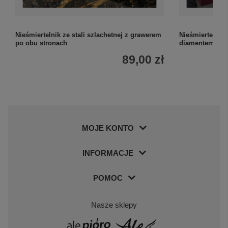
Nieśmiertelnik ze stali szlachetnej z grawerem
Nieśmiertelnik 
po obu stronach
diamentem, bo
89,00 zł
MOJE KONTO
INFORMACJE
POMOC
Nasze sklepy