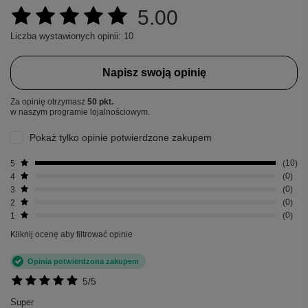
5.00
Liczba wystawionych opinii: 10
Napisz swoją opinię
Za opinię otrzymasz
50 pkt.
w naszym programie lojalnościowym.
Pokaż tylko opinie potwierdzone zakupem
5
10
4
0
3
0
2
0
1
0
Kliknij ocenę aby filtrować opinie
Opinia potwierdzona zakupem
5/5
Super