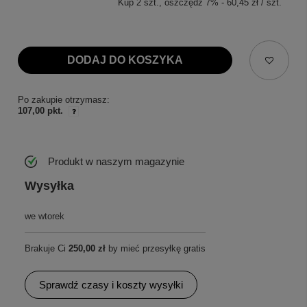
Kup
2
szt.
, oszczędź
7
%
-
60,45 zł
/
szt.
DODAJ DO KOSZYKA
Po zakupie otrzymasz:
107,00 pkt.
Produkt w naszym magazynie
Wysyłka
we wtorek
Brakuje Ci
250,00 zł
by mieć przesyłkę gratis
Sprawdź czasy i koszty wysyłki