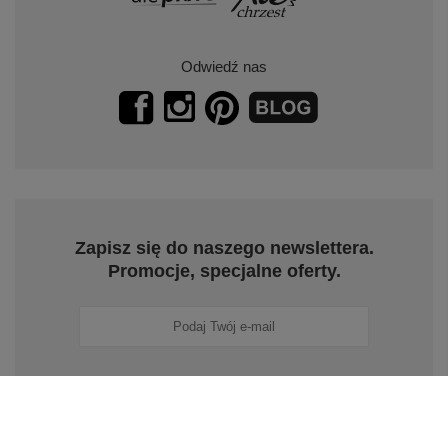
Odwiedź nas
Zapisz się do naszego newslettera.
Promocje, specjalne oferty.
Zapisz się