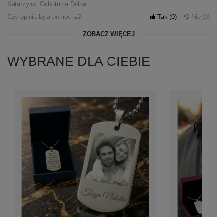
Katarzyna, Ochotnica Dolna
Czy opinia była pomocna?
Tak
0
Nie
0
ZOBACZ WIĘCEJ
WYBRANE DLA CIEBIE