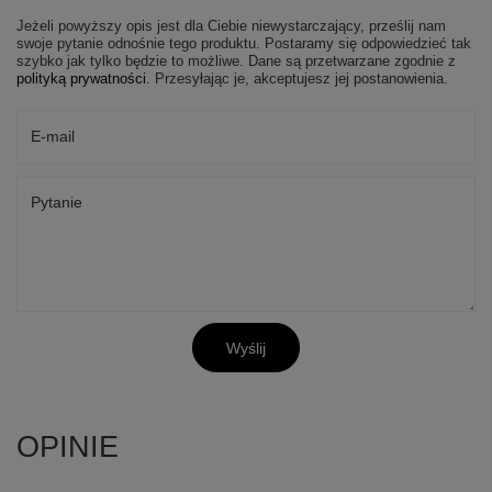
Jeżeli powyższy opis jest dla Ciebie niewystarczający, prześlij nam
swoje pytanie odnośnie tego produktu. Postaramy się odpowiedzieć tak
szybko jak tylko będzie to możliwe.
Dane są przetwarzane zgodnie z
polityką prywatności
. Przesyłając je, akceptujesz jej postanowienia.
E-mail
Pytanie
Wyślij
OPINIE