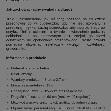
Jak zachować ładny wygląd na długo?
Traktuj nieśmiertelnik jak biżuterię noszoną na co dzień:
przechowuj go w pudełeczku, gdy nie jest używany, i
przecieraj miękką, suchą ściereczką, aby usunąć ślady po
dotyku. Unikaj ocierania o twarde powierzchnie podczas
odkładania, a po intensywnym dniu zdejmij go przed
odłożeniem do opakowania prezentowego. Proste nawyki
pomagają utrzymać estetyczny wygląd i czytelność
grawerunku.
Informacje o produkcie
Materiał: stal szlachetna
Kolor: czarny
Wymiary produktu: 4.5 cm x 2.7 cm
Masa nieśmiertelnika: 19 g
Rodzaj łańcuszka: kulkowy ze stali szlachetnej
Długość łańcuszka: dł. 60 cm (możliwość regulacji)
Możliwości grawerunku: tekst, grafika lub jedno i drugie
Ograniczenie personalizacji: NIE WYKONUJEMY ZDJĘĆ