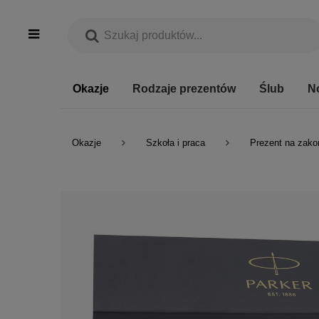
Okazje
Rodzaje prezentów
Ślub
N
Okazje
Szkoła i praca
Prezent na zako