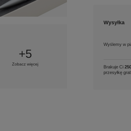
Wysyłka
w pi
+
5
Zobacz więcej
Brakuje Ci
250
przesyłkę grat