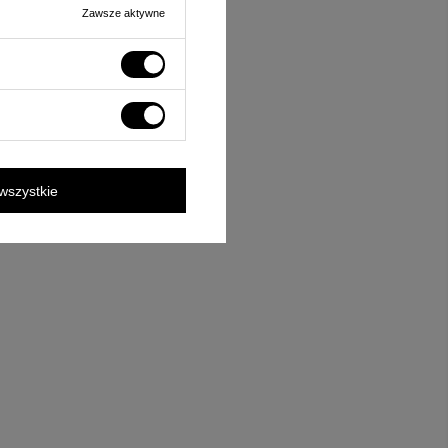
Zawsze aktywne
wszystkie