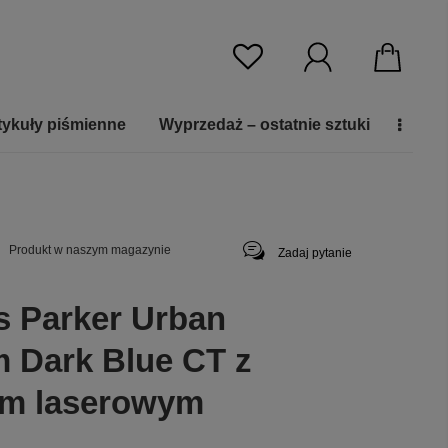
tykuły piśmienne
Wyprzedaż – ostatnie sztuki
Produkt w naszym magazynie
Zadaj pytanie
s Parker Urban
 Dark Blue CT z
em laserowym