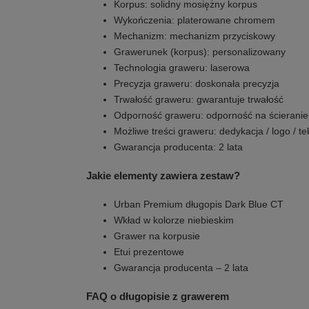
Korpus: solidny mosiężny korpus
Wykończenia: platerowane chromem
Mechanizm: mechanizm przyciskowy
Grawerunek (korpus): personalizowany
Technologia graweru: laserowa
Precyzja graweru: doskonała precyzja
Trwałość graweru: gwarantuje trwałość
Odporność graweru: odporność na ścieranie
Możliwe treści graweru: dedykacja / logo / te
Gwarancja producenta: 2 lata
Jakie elementy zawiera zestaw?
Urban Premium długopis Dark Blue CT
Wkład w kolorze niebieskim
Grawer na korpusie
Etui prezentowe
Gwarancja producenta – 2 lata
FAQ o długopisie z grawerem