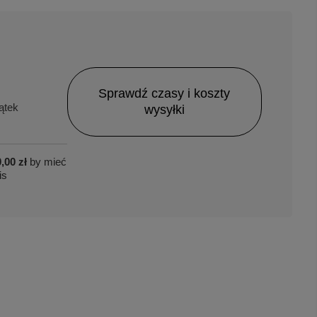
Sprawdź czasy i koszty
ątek
wysyłki
,00 zł
by mieć
is