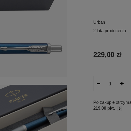
Urban
2 lata producenta
229,00 zł
Po zakupie otrzym
219,00 pkt.