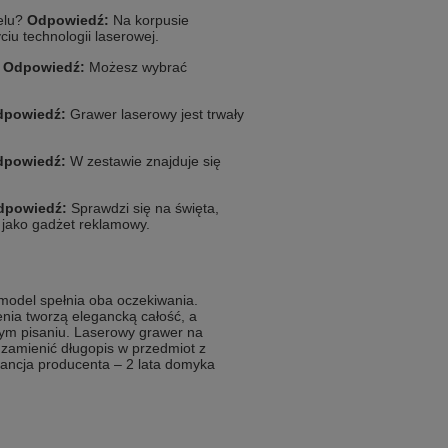
elu?
Odpowiedź:
Na korpusie
u technologii laserowej.
?
Odpowiedź:
Możesz wybrać
dpowiedź:
Grawer laserowy jest trwały
dpowiedź:
W zestawie znajduje się
dpowiedź:
Sprawdzi się na święta,
e jako gadżet reklamowy.
n model spełnia oba oczekiwania.
ia tworzą elegancką całość, a
m pisaniu. Laserowy grawer na
 zamienić długopis w przedmiot z
arancja producenta – 2 lata domyka