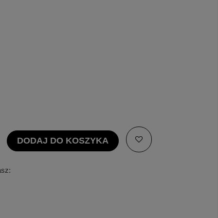
DODAJ DO KOSZYKA
asz: