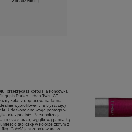
Zobacz więcej
ału: przekręcasz korpus, a końcówka
Długopis Parker Urban Twist CT
ażny kolor z dopracowaną formą,
 idealnie wyprofilowany, a błyszczący
efekt. Udoskonalona waga pomaga w
ylko okazjonalnie. Personalizacja
ia i może stać się wyjątkową pamiątką
mieścić tabliczkę w kolorze złotym z
rafiką. Całość jest zapakowana w