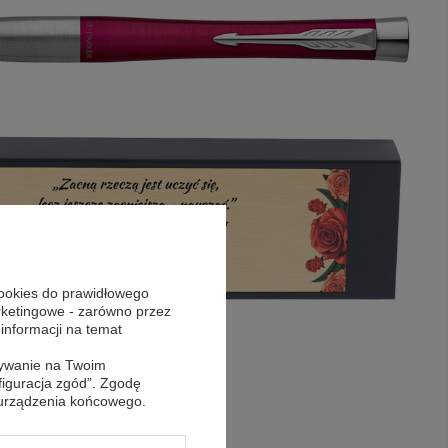
cookies do prawidłowego
arketingowe - zarówno przez
 informacji na temat
sywanie na Twoim
figuracja zgód”. Zgodę
 urządzenia końcowego.