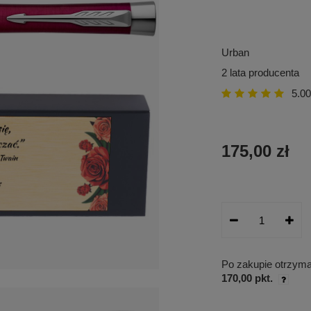
Urban
2 lata producenta
5.00
175,00 zł
Po zakupie otrzym
170,00 pkt.