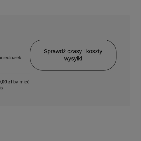
Sprawdź czasy i koszty
niedziałek
wysyłki
,00 zł
by mieć
is