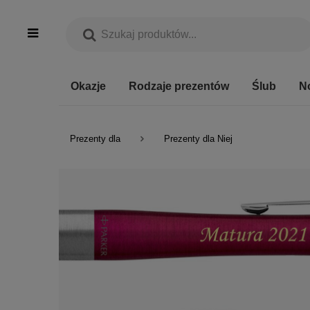
Okazje
Rodzaje prezentów
Ślub
N
Prezenty dla
Prezenty dla Niej