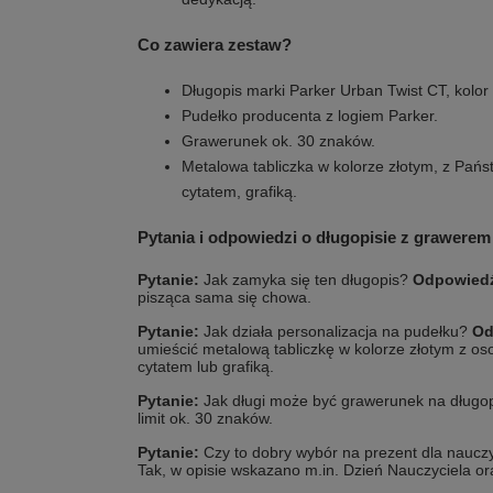
Co zawiera zestaw?
Długopis marki Parker Urban Twist CT, kolor
Pudełko producenta z logiem Parker.
Grawerunek ok. 30 znaków.
Metalowa tabliczka w kolorze złotym, z Pańs
cytatem, grafiką.
Pytania i odpowiedzi o długopisie z grawerem
Pytanie:
Jak zamyka się ten długopis?
Odpowied
pisząca sama się chowa.
Pytanie:
Jak działa personalizacja na pudełku?
Od
umieścić metalową tabliczkę w kolorze złotym z os
cytatem lub grafiką.
Pytanie:
Jak długi może być grawerunek na długo
limit ok. 30 znaków.
Pytanie:
Czy to dobry wybór na prezent dla nauczy
Tak, w opisie wskazano m.in. Dzień Nauczyciela or