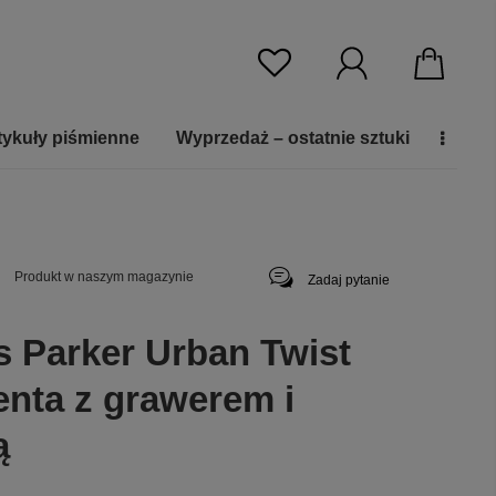
tykuły piśmienne
Wyprzedaż – ostatnie sztuki
Produkt w naszym magazynie
Zadaj pytanie
s Parker Urban Twist
nta z grawerem i
ą