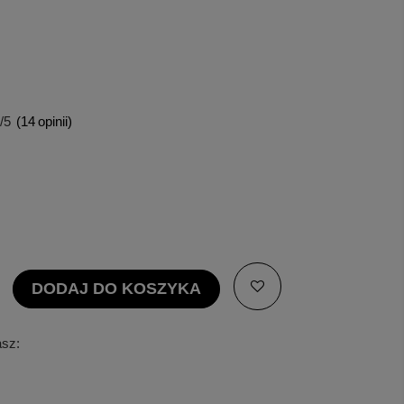
/5
(
14
opinii)
DODAJ DO KOSZYKA
asz: