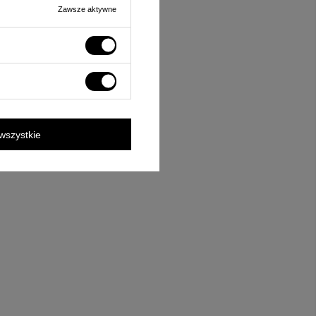
Zawsze aktywne
wszystkie