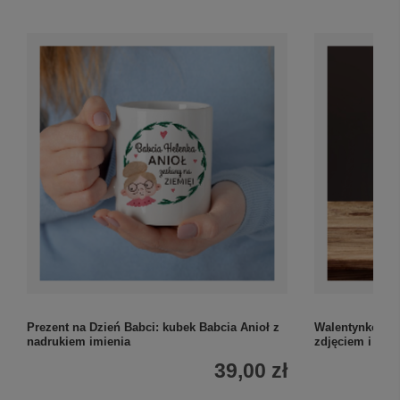
Prezent na Dzień Babci: kubek Babcia Anioł z
Walentynkowy k
nadrukiem imienia
zdjęciem i imi
39,00 zł