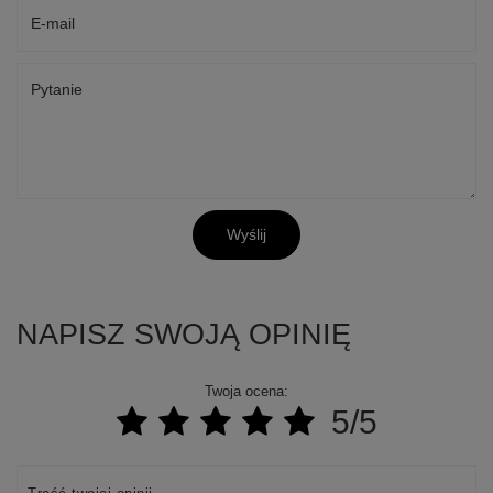
E-mail
Pytanie
Wyślij
NAPISZ SWOJĄ OPINIĘ
Twoja ocena:
5/5