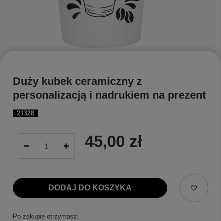
Duży kubek ceramiczny z
personalizacją i nadrukiem na prezent
21328
45,00 zł
DODAJ DO KOSZYKA
Po zakupie otrzymasz: