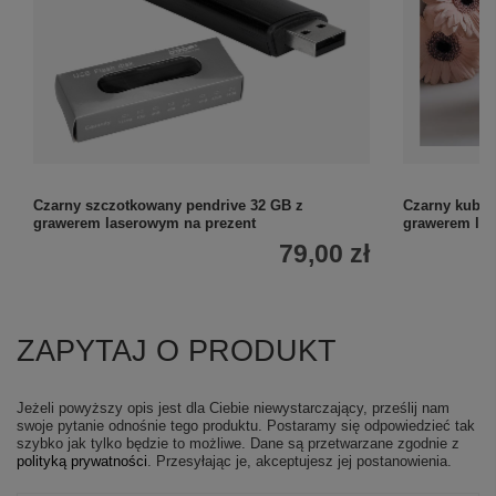
Czarny szczotkowany pendrive 32 GB z
Czarny kubek
grawerem laserowym na prezent
grawerem la
79,00 zł
ZAPYTAJ O PRODUKT
Jeżeli powyższy opis jest dla Ciebie niewystarczający, prześlij nam
swoje pytanie odnośnie tego produktu. Postaramy się odpowiedzieć tak
szybko jak tylko będzie to możliwe.
Dane są przetwarzane zgodnie z
polityką prywatności
. Przesyłając je, akceptujesz jej postanowienia.