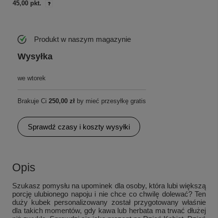
45,00 pkt.
Produkt w naszym magazynie
Wysyłka
we wtorek
Brakuje Ci
250,00 zł
by mieć przesyłkę gratis
Sprawdź czasy i koszty wysyłki
Opis
Szukasz pomysłu na upominek dla osoby, która lubi większą
porcję ulubionego napoju i nie chce co chwilę dolewać? Ten
duży kubek personalizowany został przygotowany właśnie
dla takich momentów, gdy kawa lub herbata ma trwać dłużej