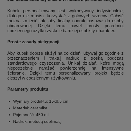
Kubek personalizowany jest wykonywany indywidualnie,
dlatego nie musisz korzystać z gotowych wzorów. Całość
można zmienić tak, aby finalny nadruk pasował do osoby
obdarowanej. Dzięki temu nawet prosty przedmiot
codziennego użytku zyskuje bardziej osobisty charakter.
Proste zasady pielęgnacji
Aby kubek dobrze służył na co dzień, używaj go zgodnie z
przeznaczeniem i traktuj nadruk z troską podczas
standardowego czyszczenia. Unikaj działań, które mogą
niepotrzebnie narażać powierzchnię na intensywne
ścieranie. Dzięki temu personalizowany projekt będzie
cieszył w codziennym użytkowaniu.
Parametry produktu
Wymiary produktu: 15x8.5 cm
Materiał: ceramika
Pojemność: 450 ml
Nadruk: metodą sublimacji