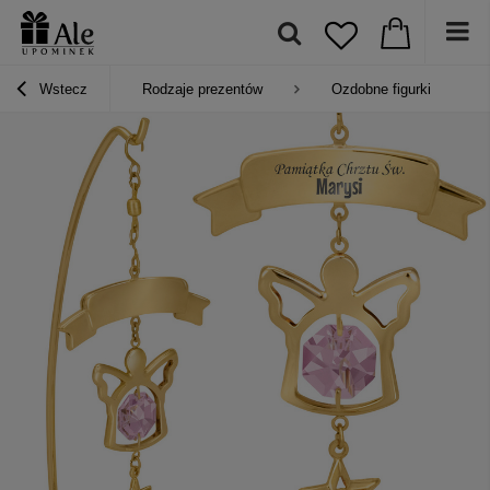
Wstecz
Rodzaje prezentów
Ozdobne figurki