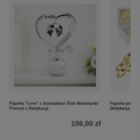
Figurka "Love" z kryształami Ślub Walentynki
Figurka pozłac
Prezent z Dedykacją
Dedykacją
106,00 zł