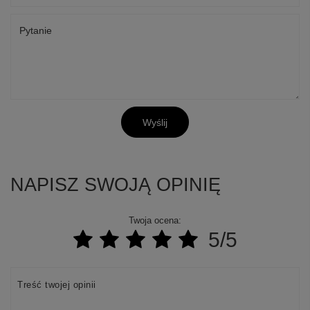
Pytanie
Wyślij
NAPISZ SWOJĄ OPINIĘ
Twoja ocena:
5/5
Treść twojej opinii