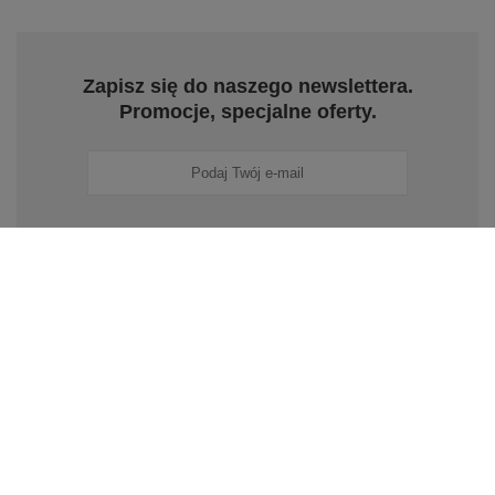
Zapisz się do naszego newslettera.
Promocje, specjalne oferty.
Zapisz się