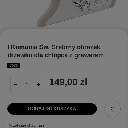
I Komunia Św. Srebrny obrazek
drzewko dla chłopca z grawerem
7570
149,00 zł
DODAJ DO KOSZYKA
Po zakupie otrzymasz: