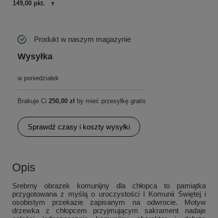
149,00 pkt.
Produkt w naszym magazynie
Wysyłka
w poniedziałek
Brakuje Ci
250,00 zł
by mieć przesyłkę gratis
Sprawdź czasy i koszty wysyłki
Opis
Srebrny obrazek komunijny dla chłopca to pamiątka
przygotowana z myślą o uroczystości I Komunii Świętej i
osobistym przekazie zapisanym na odwrocie. Motyw
drzewka z chłopcem przyjmującym sakrament nadaje