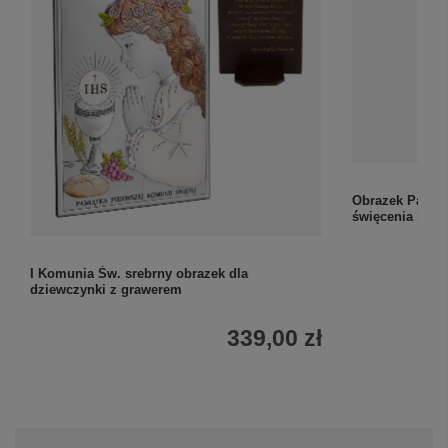
Obrazek Papież
święcenia kapł
I Komunia Św. srebrny obrazek dla
dziewczynki z grawerem
339,00 zł