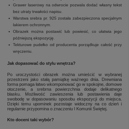
Grawer laserowy na odwrocie pozwala dodać własny tekst
bez utraty trwałości napisu.
Warstwa srebra pr. 925 została zabezpieczona specjalnym
lakierem ochronnym.
Obrazek można postawić lub powiesić, co ułatwia jego
późniejszą ekspozycję.
Tekturowe pudełko od producenta porządkuje całość przy
wręczeniu.
Jak dopasować do stylu wnętrza?
Po uroczystości obrazek można umieścić w wybranej
przestrzeni jako stałą pamiątkę ważnego dnia. Drewniana
forma pomaga łatwo wkomponować go w spokojne, domowe
otoczenie, a srebrna powierzchnia dodaje delikatnego
blasku. Możliwość zawieszenia lub postawienia daje
swobodę w dopasowaniu sposobu ekspozycji do miejsca.
Dzięki temu upominek pozostaje widoczny na co dzień i
regularnie przypomina o znaczeniu I Komunii Świętej.
Kto doceni taki wybór?