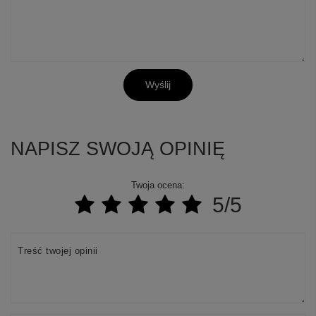
Wyślij
NAPISZ SWOJĄ OPINIĘ
Twoja ocena:
5/5
Treść twojej opinii