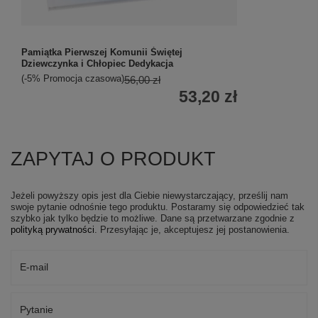
Pamiątka Pierwszej Komunii Świętej
Dziewczynka i Chłopiec Dedykacja
(-5% Promocja czasowa)
56,00 zł
53,20 zł
ZAPYTAJ O PRODUKT
Jeżeli powyższy opis jest dla Ciebie niewystarczający, prześlij nam
swoje pytanie odnośnie tego produktu. Postaramy się odpowiedzieć tak
szybko jak tylko będzie to możliwe.
Dane są przetwarzane zgodnie z
polityką prywatności
. Przesyłając je, akceptujesz jej postanowienia.
E-mail
Pytanie