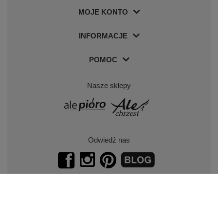
MOJE KONTO
INFORMACJE
POMOC
Nasze sklepy
Odwiedź nas