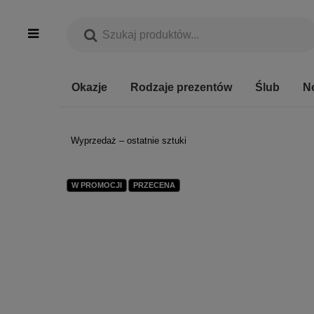
Okazje
Rodzaje prezentów
Ślub
N
Wyprzedaż – ostatnie sztuki
W PROMOCJI
PRZECENA