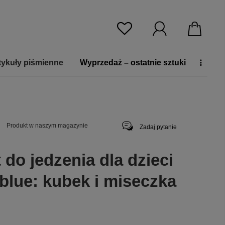
tykuły piśmienne
Wyprzedaż – ostatnie sztuki
Produkt w naszym magazynie
Zadaj pytanie
do jedzenia dla dzieci
blue: kubek i miseczka