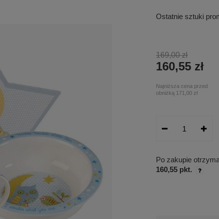
Ostatnie sztuki pr
169,00 zł
160,55 zł
Najniższa cena przed
obniżką
171,00 zł
Po zakupie otrzym
160,55 pkt.