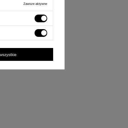
Zawsze aktywne
wszystkie