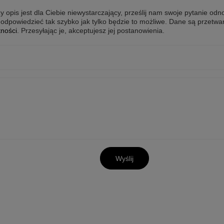
y opis jest dla Ciebie niewystarczający, prześlij nam swoje pytanie odn
odpowiedzieć tak szybko jak tylko będzie to możliwe.
Dane są przetwa
tności
. Przesyłając je, akceptujesz jej postanowienia.
Wyślij