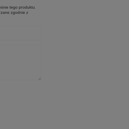
ośnie tego produktu.
rzane zgodnie z