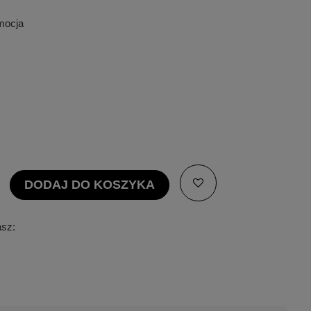
omocja
DODAJ DO KOSZYKA
asz: