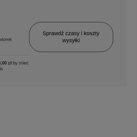
Sprawdź czasy i koszty
torek
wysyłki
,00 zł
by mieć
is