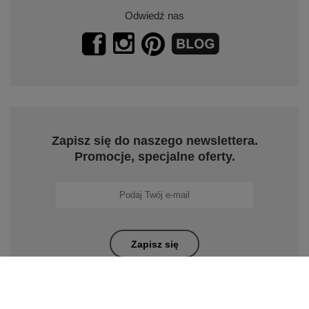
Odwiedź nas
Zapisz się do naszego newslettera.
Promocje, specjalne oferty.
Zapisz się