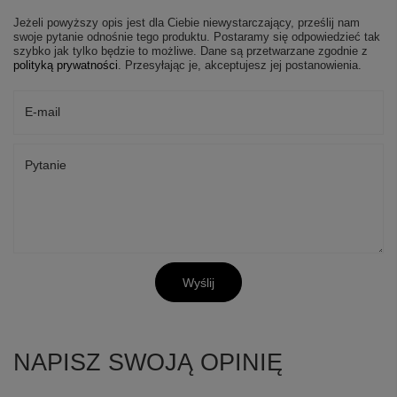
Jeżeli powyższy opis jest dla Ciebie niewystarczający, prześlij nam
swoje pytanie odnośnie tego produktu. Postaramy się odpowiedzieć tak
szybko jak tylko będzie to możliwe.
Dane są przetwarzane zgodnie z
polityką prywatności
. Przesyłając je, akceptujesz jej postanowienia.
E-mail
Pytanie
Wyślij
NAPISZ SWOJĄ OPINIĘ