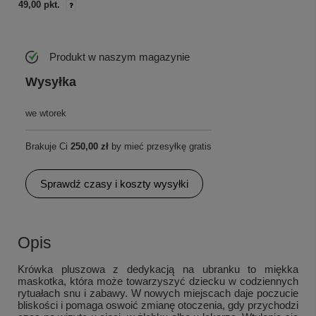
49,00 pkt.
Produkt w naszym magazynie
Wysyłka
we wtorek
Brakuje Ci
250,00 zł
by mieć przesyłkę gratis
Sprawdź czasy i koszty wysyłki
Opis
Krówka pluszowa z dedykacją na ubranku to miękka
maskotka, która może towarzyszyć dziecku w codziennych
rytuałach snu i zabawy. W nowych miejscach daje poczucie
bliskości i pomaga oswoić zmianę otoczenia, gdy przychodzi