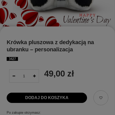
Krówka pluszowa z dedykacją na
ubranku – personalizacja
3427
49,00 zł
DODAJ DO KOSZYKA
Po zakupie otrzymasz: