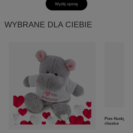
Wyślij opinię
WYBRANE DLA CIEBIE
Pies Husky plu
chustce