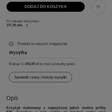
DODAJ DO KOSZYKA
Po zakupie otrzymasz:
157,00 pkt.
Produkt w naszym magazynie
Wysyłka
Brakuje Ci
250,00 zł
by mieć przesyłkę gratis
Sprawdź czasy i koszty wysyłki
Opis
Krzyżyk wykonany z najwyższej jakoś srebra próby
925.
Świadczy o tym wybita na biżuterii próba oraz