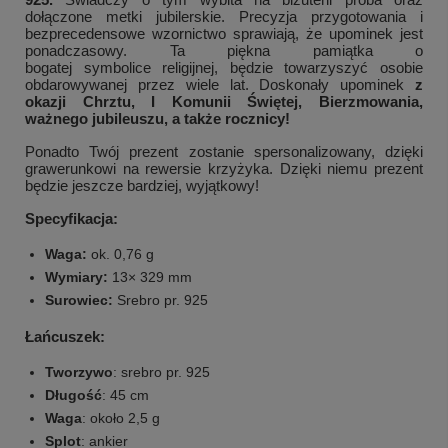
dołączone metki jubilerskie.
Precyzja przygotowania i
bezprecedensowe wzornictwo sprawiają, że upominek jest
ponadczasowy. Ta piękna pamiątka o
bogatej symbolice religijnej, będzie towarzyszyć osobie
obdarowywanej przez wiele lat.
Doskonały upominek
z
okazji Chrztu, I Komunii Świętej, Bierzmowania,
ważnego jubileuszu, a także rocznicy!
Ponadto Twój prezent zostanie spersonalizowany, dzięki
grawerunkowi na rewersie krzyżyka. Dzięki niemu prezent
będzie jeszcze bardziej, wyjątkowy!
Specyfikacja:
Waga:
ok. 0,76 g
Wymiary:
13× 329 mm
Surowiec:
Srebro pr. 925
Łańcuszek:
Tworzywo
: srebro pr. 925
Długość
: 45 cm
Waga
: około 2,5 g
Splot
: ankier