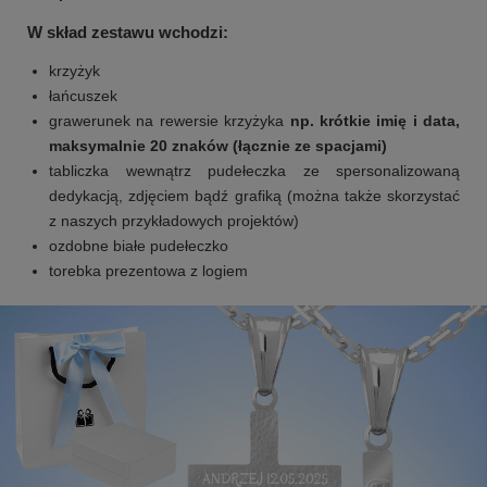
W skład zestawu wchodzi:
krzyżyk
łańcuszek
grawerunek na rewersie krzyżyka
np. krótkie imię i data,
maksymalnie 20 znaków (łącznie ze spacjami)
tabliczka wewnątrz pudełeczka ze spersonalizowaną
dedykacją, zdjęciem bądź grafiką (można także skorzystać
z naszych przykładowych projektów)
ozdobne białe pudełeczko
torebka prezentowa z logiem