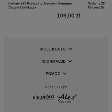
Srebrny 925 Krzyżyk z Jezusem Komunia
Srebrny 925 K
Chrzest Dedykacja
Chrzest Grawer
109,00 zł
MOJE KONTO
INFORMACJE
POMOC
Nasze sklepy
+
6
Zobacz więcej