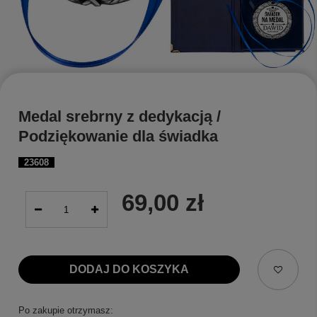
Medal srebrny z dedykacją /
Podziękowanie dla świadka
23608
69,00 zł
DODAJ DO KOSZYKA
Po zakupie otrzymasz: