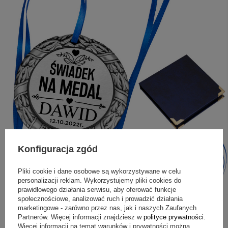
Konfiguracja zgód
Pliki cookie i dane osobowe są wykorzystywane w celu
personalizacji reklam. Wykorzystujemy pliki cookies do
prawidłowego działania serwisu, aby oferować funkcje
społecznościowe, analizować ruch i prowadzić działania
marketingowe - zarówno przez nas, jak i naszych Zaufanych
Partnerów. Więcej informacji znajdziesz w
polityce prywatności
.
Więcej informacji na temat warunków i prywatności można