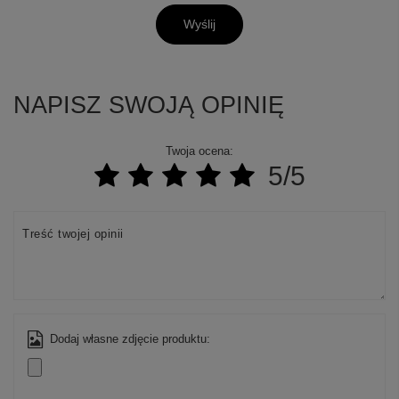
Wyślij
NAPISZ SWOJĄ OPINIĘ
Twoja ocena:
5/5
Treść twojej opinii
+
3
Zobacz więcej
Dodaj własne zdjęcie produktu: