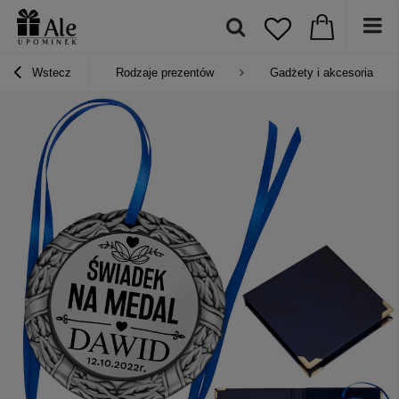
Wstecz
Rodzaje prezentów
Gadżety i akcesoria osob