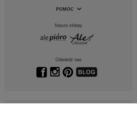
POMOC
Nasze sklepy
Odwiedź nas
Zapisz się do naszego newslettera.
Promocje, specjalne oferty.