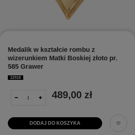
Medalik w kształcie rombu z
wizerunkiem Matki Boskiej złoto pr.
585 Grawer
22918
489,00 zł
DODAJ DO KOSZYKA