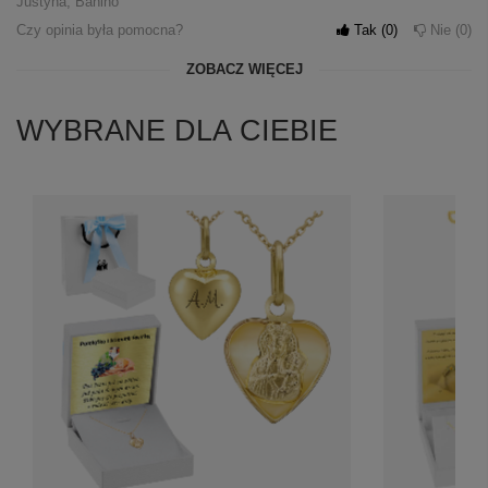
Justyna, Banino
Czy opinia była pomocna?
Tak
0
Nie
0
ZOBACZ WIĘCEJ
WYBRANE DLA CIEBIE