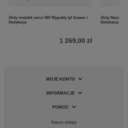
Złoty medalik serce 585 Wypukły tył Grawer i
Złoty Naszyjnik
Dedykacja
Dedykacja róż
1 269,00 zł
MOJE KONTO
INFORMACJE
POMOC
Nasze sklepy