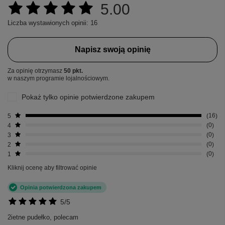
5.00
Liczba wystawionych opinii: 16
Napisz swoją opinię
Za opinię otrzymasz
50 pkt.
w naszym programie lojalnościowym.
Pokaż tylko opinie potwierdzone zakupem
5
16
4
0
3
0
2
0
1
0
Kliknij ocenę aby filtrować opinie
Opinia potwierdzona zakupem
5/5
2ietne pudełko, polecam