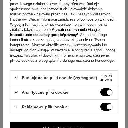
prawidłowego działania serwisu, aby oferować funkcje
społecznościowe, analizować ruch i prowadzić działania
marketingowe - zarówno przez nas, jak i naszych Zaufanych
Partnerów. Więcej informacji znajdziesz w
polityce prywatności
.
Więcej informacji na temat warunków i prywatności można
znaleźć także na stronie
Prywatność i warunki Google
-
https://business.safety.google/privacy/
. Akceptacja tego
komunikatu oznacza zgodę na ich zapisywanie na Twoim
komputerze. Możesz określić warunki przechowywania lub
dostępu do nich klikając w zakładkę „Konfiguracja zgód”. Zgodę
możesz wycofać w dowolnym momencie poprzez usunięcie
plików cookies z przeglądarki z danego urządzenia końcowego.
Zawsze
Funkcjonalne pliki cookie (wymagane)
aktywne
Analityczne pliki cookie
Reklamowe pliki cookie
ZAPYTAJ O PRODUKT