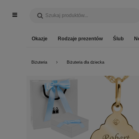
Okazje
Rodzaje prezentów
Ślub
N
Biżuteria
Biżuteria dla dziecka