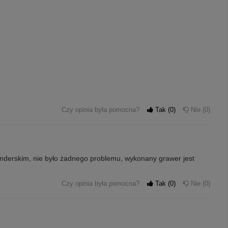
Czy opinia była pomocna?
Tak
0
Nie
0
enderskim, nie było żadnego problemu, wykonany grawer jest
Czy opinia była pomocna?
Tak
0
Nie
0