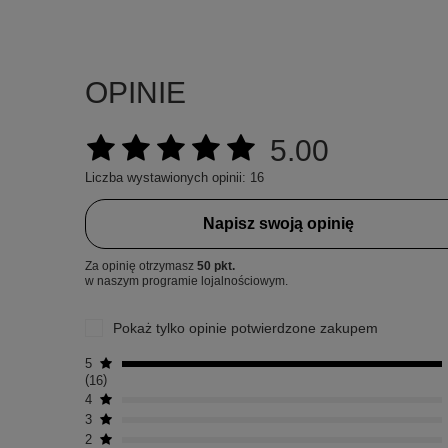
OPINIE
5.00
Liczba wystawionych opinii: 16
Napisz swoją opinię
Za opinię otrzymasz
50 pkt.
w naszym programie lojalnościowym.
Pokaż tylko opinie potwierdzone zakupem
5
16
4
3
2