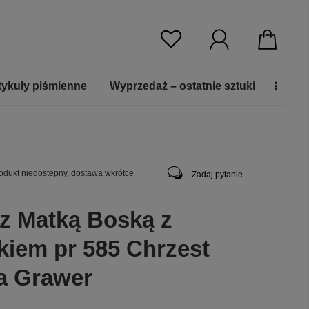
tykuły piśmienne
Wyprzedaż – ostatnie sztuki
odukt niedostepny, dostawa wkrótce
Zadaj pytanie
 z Matką Boską z
kiem pr 585 Chrzest
a Grawer