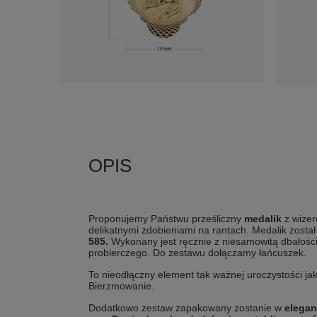
Proponujemy Państwu prześliczny
medalik
z wizer
delikatnymi zdobieniami na rantach. Medalik zost
585.
Wykonany jest ręcznie z niesamowitą dbałośc
probierczego. Do zestawu dołączamy łańcuszek.
To nieodłączny element tak ważnej uroczystości jak
Bierzmowanie.
Dodatkowo zestaw zapakowany zostanie w
elegan