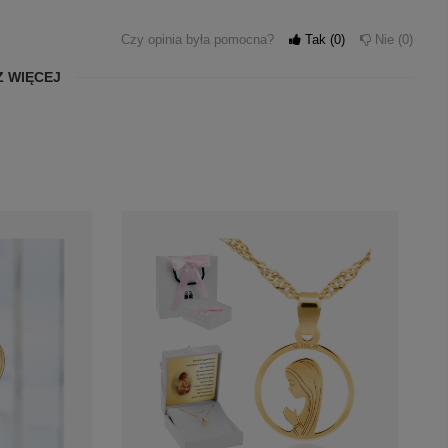
Czy opinia była pomocna?
Tak
0
Nie
0
 WIĘCEJ