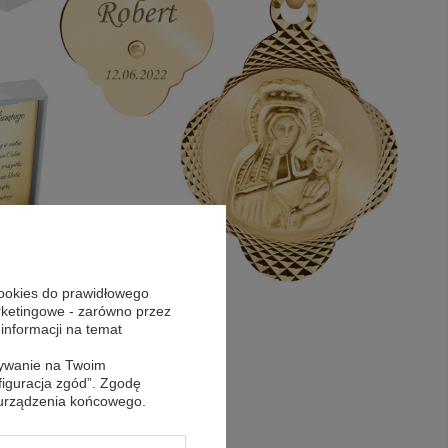
cookies do prawidłowego
arketingowe - zarówno przez
 informacji na temat
sywanie na Twoim
figuracja zgód”. Zgodę
 urządzenia końcowego.