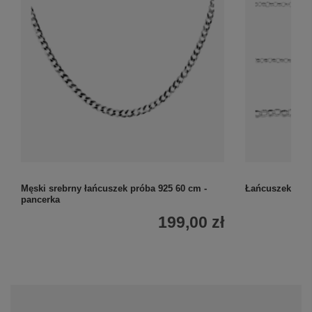
Męski srebrny łańcuszek próba 925 60 cm -
Łańcuszek sreb
pancerka
199,00 zł