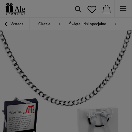
Wstecz
Okazje
Święta i dni specjalne
Pre