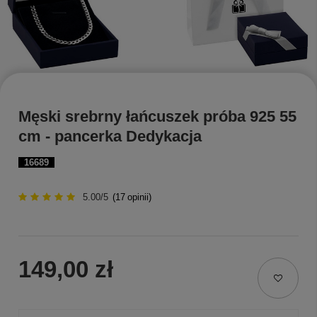
Męski srebrny łańcuszek próba 925 55
cm - pancerka Dedykacja
16689
5.00/5
(
17
opinii)
149,00 zł