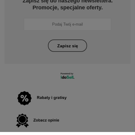
Zapisz się do naszego newslettera.
Promocje, specjalne oferty.
Zapisz się