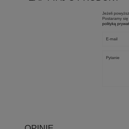
Jeżeli powyższ
Postaramy się 
polityką prywa
E-mail
Pytanie
OPINIE