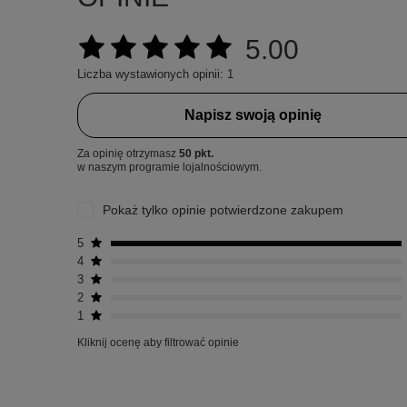
5.00
Liczba wystawionych opinii: 1
Napisz swoją opinię
Za opinię otrzymasz
50 pkt.
w naszym programie lojalnościowym.
Pokaż tylko opinie potwierdzone zakupem
5
4
3
2
1
Kliknij ocenę aby filtrować opinie