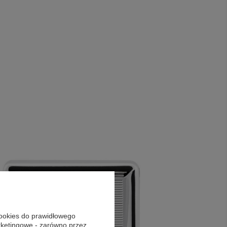
cookies do prawidłowego
arketingowe - zarówno przez