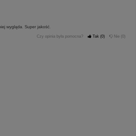
iej wygląda. Super jakość.
Czy opinia była pomocna?
Tak
0
Nie
0