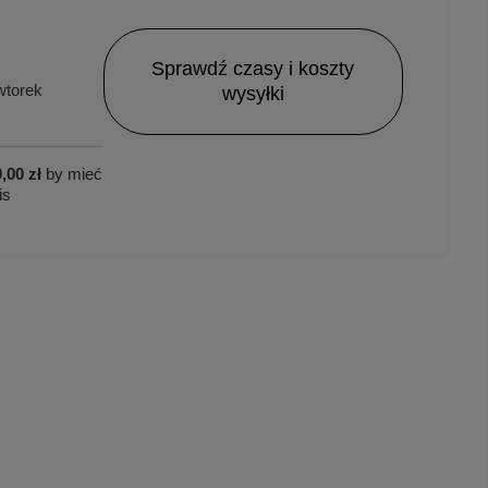
Sprawdź czasy i koszty
torek
wysyłki
,00 zł
by mieć
is