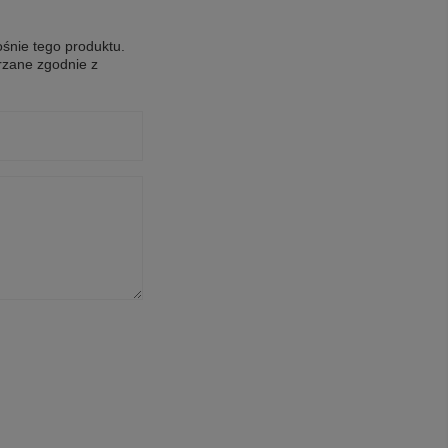
ośnie tego produktu.
rzane zgodnie z