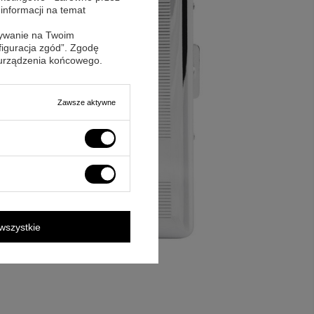
 informacji na temat
sywanie na Twoim
figuracja zgód”. Zgodę
 urządzenia końcowego.
Zawsze aktywne
wszystkie