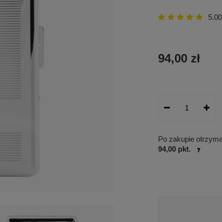
5.00
94,00 zł
Po zakupie otrzym
94,00 pkt.