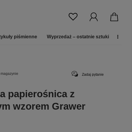
tykuły piśmienne
Wyprzedaż – ostatnie sztuki
 magazynie
Zadaj pytanie
a papierośnica z
ym wzorem Grawer