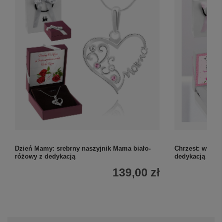
Dzień Mamy: srebrny naszyjnik Mama biało-
Chrzest: wisior
różowy z dedykacją
dedykacją i ła
139,00 zł