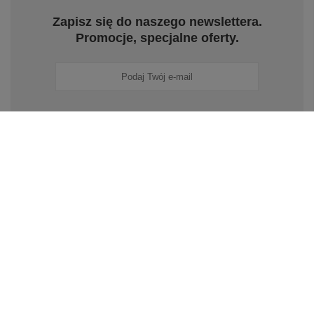
Zapisz się do naszego newslettera.
Promocje, specjalne oferty.
Zapisz się