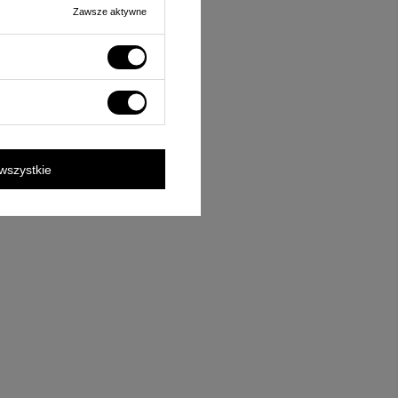
Zawsze aktywne
wszystkie