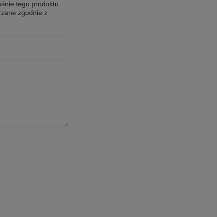
ośnie tego produktu.
rzane zgodnie z