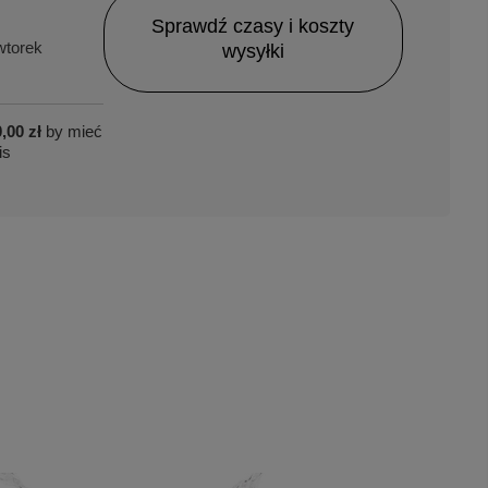
Sprawdź czasy i koszty
torek
wysyłki
,00 zł
by mieć
is