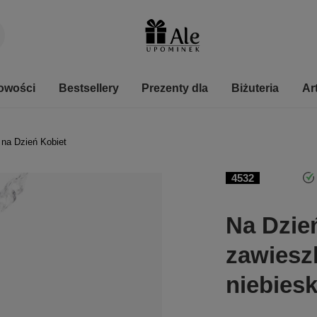
owości
Bestsellery
Prezenty dla
Biżuteria
Ar
 na Dzień Kobiet
4532
Na Dzie
zawiesz
niebies