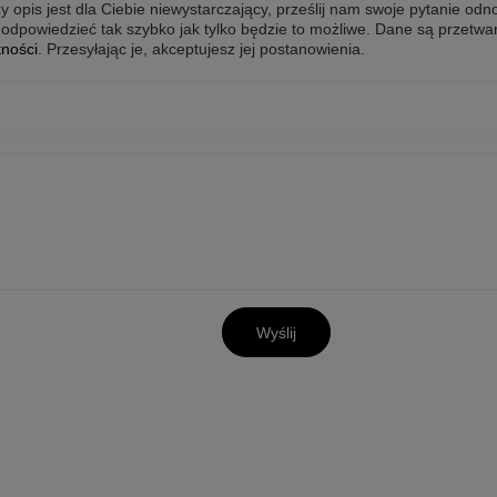
y opis jest dla Ciebie niewystarczający, prześlij nam swoje pytanie odn
odpowiedzieć tak szybko jak tylko będzie to możliwe.
Dane są przetwa
tności
. Przesyłając je, akceptujesz jej postanowienia.
Wyślij