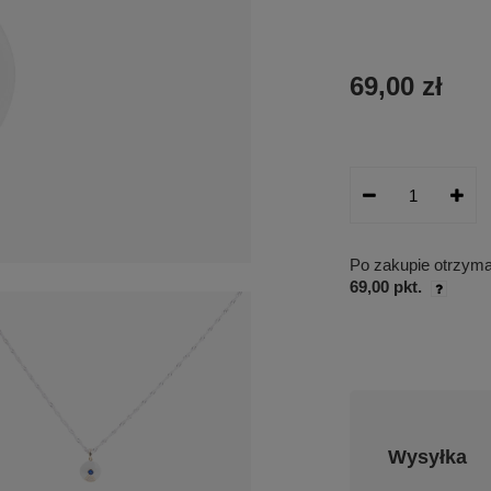
69,00 zł
Po zakupie otrzym
69,00 pkt.
Wysyłka